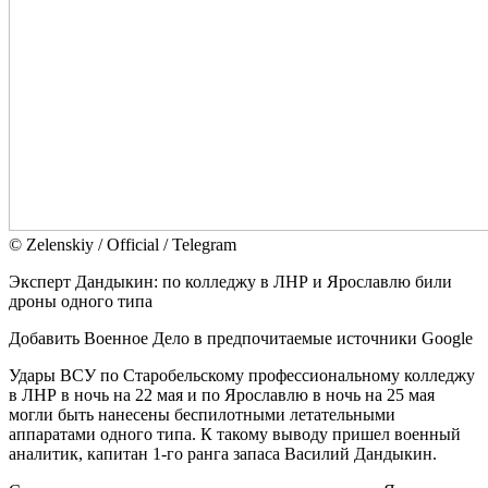
© Zеlеnskiу / Оfficiаl / Telegram
Эксперт Дандыкин: по колледжу в ЛНР и Ярославлю били
дроны одного типа
Добавить Военное Дело в предпочитаемые источники Google
Удары ВСУ по Старобельскому профессиональному колледжу
в ЛНР в ночь на 22 мая и по Ярославлю в ночь на 25 мая
могли быть нанесены беспилотными летательными
аппаратами одного типа. К такому выводу пришел военный
аналитик, капитан 1-го ранга запаса Василий Дандыкин.