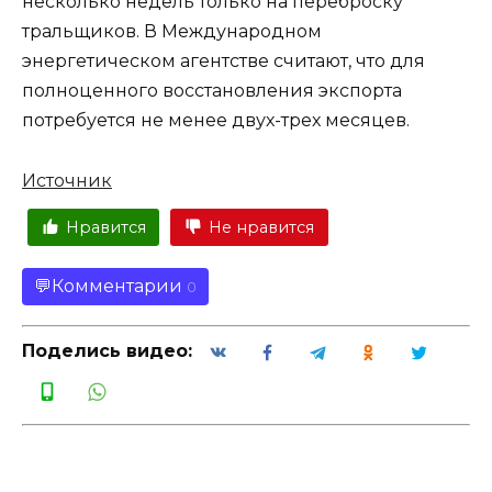
несколько недель только на переброску
тральщиков. В Международном
энергетическом агентстве считают, что для
полноценного восстановления экспорта
потребуется не менее двух-трех месяцев.
Источник
Нравится
Не нравится
Комментарии
0
Поделись видео: