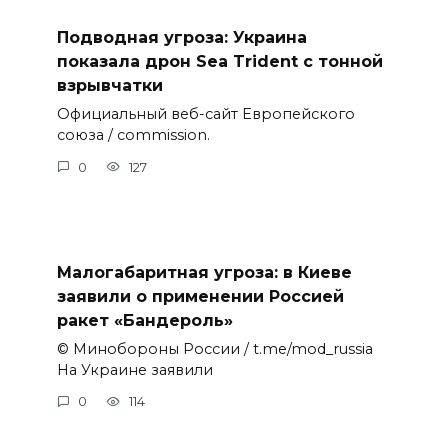
Подводная угроза: Украина
показала дрон Sea Trident с тонной
взрывчатки
Официальный веб-сайт Европейского
союза / commission.
0
127
Малогабаритная угроза: в Киеве
заявили о применении Россией
ракет «Бандероль»
© Минобороны России / t.me/mod_russia
На Украине заявили
0
114