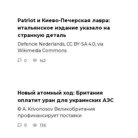
Patriot и Киево-Печерская лавра:
итальянское издание указало на
странную деталь
Defencie Nederlands, CC BY-SA 4.0, via
Wikimedia Commons
0
142
Новый атомный ход: Британия
оплатит уран для украинских АЭС
© A. Krivonosov Великобритания
профинансирует поставки
0
136