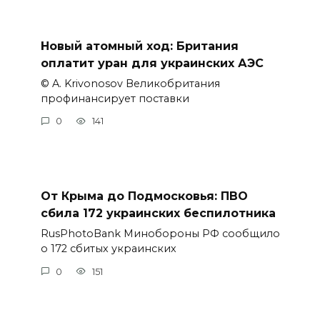
Новый атомный ход: Британия
оплатит уран для украинских АЭС
© A. Krivonosov Великобритания
профинансирует поставки
0
141
От Крыма до Подмосковья: ПВО
сбила 172 украинских беспилотника
RusPhotoBank Минобороны РФ сообщило
о 172 сбитых украинских
0
151