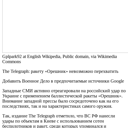
Gplpark92 at English Wikipedia, Public domain, via Wikimedia
Commons
The Telegraph: ракету «Орешник» невозможно перехватить
Добавить Военное Дело в предпочитаемые источники Google
Западные СМИ активно отреагировали на российский удар по
Украине с применением баллистической ракеты «Орешник».
Внимание западной прессы было сосредоточено как на его
последствиях, так и на характеристиках самого оружия.
Так, издание The Telegraph отметило, что ВС РФ нанесли
удары по объектам в Киеве с использованием сотен
беспилотников и ракет, среди которых упоминался и