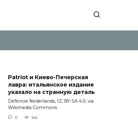
Patriot и Киево-Печерская
лавра: итальянское издание
указало на странную деталь
Defencie Nederlands, CC BY-SA 4.0, via
Wikimedia Commons
0
144