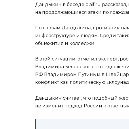
Дандыкин в беседе с aif.ru рассказал,
на продолжающиеся атаки по гражда
По словам Дандыкина, противник на
инфраструктуре и людям. Среди таких
общежития и колледжи.
В этой ситуации, отметил эксперт, 
Владимира Зеленского с предложени
РФ Владимиром Путиным в Швейцарии
конфликт как политическую «клоунад
Дандыкин считает, что подобный жес
не изменит подход России к ответны