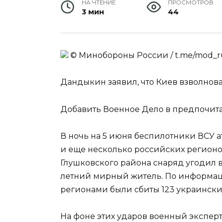
НА ЧТЕНИЕ
ПРОСМОТРОВ
3 мин
44
© Минобороны России / t.me/mod_ru
Дандыкин заявил, что Киев взволно
Добавить Военное Дело в предпочит
В ночь на 5 июня беспилотники ВСУ 
и еще несколько российских регионо
Глушковского района снаряд угодил в 
летний мирный житель. По информац
регионами были сбиты 123 украински
На фоне этих ударов военный эксперт