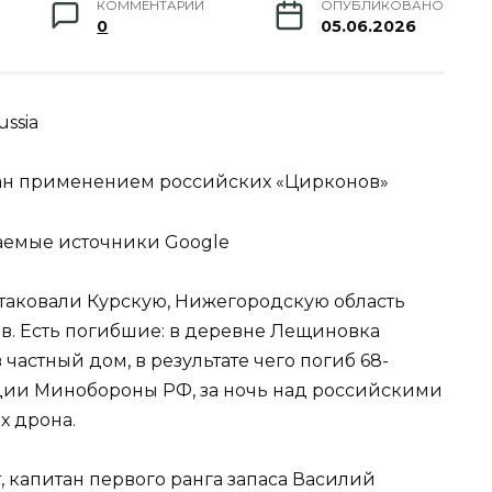
КОММЕНТАРИИ
ОПУБЛИКОВАНО
0
05.06.2026
ssia
ван применением российских «Цирконов»
аемые источники Google
атаковали Курскую, Нижегородскую область
в. Есть погибшие: в деревне Лещиновка
частный дом, в результате чего погиб 68-
ии Минобороны РФ, за ночь над российскими
х дрона.
, капитан первого ранга запаса Василий