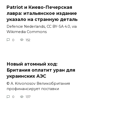
Patriot и Киево-Печерская
лавра: итальянское издание
указало на странную деталь
Defencie Nederlands, CC BY-SA 4.0, via
Wikimedia Commons
0
152
Новый атомный ход:
Британия оплатит уран для
украинских АЭС
© A. Krivonosov Великобритания
профинансирует поставки
0
137