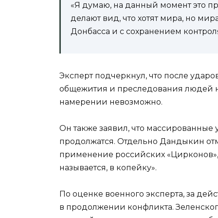
«Я думаю, на данный момент это п
делают вид, что хотят мира, но ми
Донбасса и с сохранением контроля
Эксперт подчеркнул, что после ударов
общежития и преследования людей н
намерении невозможно.
Он также заявил, что массированны
продолжатся. Отдельно Дандыкин отм
применение российских «Цирконов», 
называется, в копейку».
По оценке военного эксперта, за дей
в продолжении конфликта. Зеленског