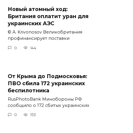
Новый атомный ход:
Британия оплатит уран для
украинских АЭС
© A. Krivonosov Великобритания
профинансирует поставки
0
144
От Крыма до Подмосковья:
ПВО сбила 172 украинских
беспилотника
RusPhotoBank Минобороны РФ
сообщило о 172 сбитых украинских
0
153