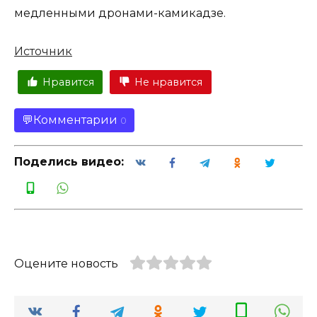
медленными дронами-камикадзе.
Источник
Нравится
Не нравится
Комментарии
0
Поделись видео:
Оцените новость