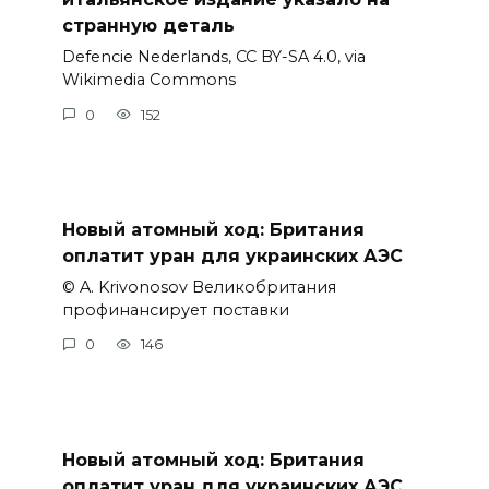
странную деталь
Defencie Nederlands, CC BY-SA 4.0, via
Wikimedia Commons
0
152
Новый атомный ход: Британия
оплатит уран для украинских АЭС
© A. Krivonosov Великобритания
профинансирует поставки
0
146
Новый атомный ход: Британия
оплатит уран для украинских АЭС