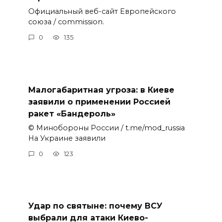
Официальный веб-сайт Европейского
союза / commission.
0
135
Малогабаритная угроза: в Киеве
заявили о применении Россией
ракет «Бандероль»
© Минобороны России / t.me/mod_russia
На Украине заявили
0
123
Удар по святыне: почему ВСУ
выбрали для атаки Киево-