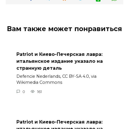
Вам также может понравиться
Patriot и Киево-Печерская лавра:
итальянское издание указало на
странную деталь
Defencie Nederlands, CC BY-SA 4.0, via
Wikimedia Commons
0
161
Patriot и Киево-Печерская лавра:
итальянское издание указало на