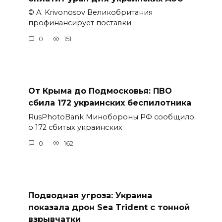
© A. Krivonosov Великобритания
профинансирует поставки
0
151
От Крыма до Подмосковья: ПВО
сбила 172 украинских беспилотника
RusPhotoBank Минобороны РФ сообщило
о 172 сбитых украинских
0
162
Подводная угроза: Украина
показала дрон Sea Trident с тонной
взрывчатки