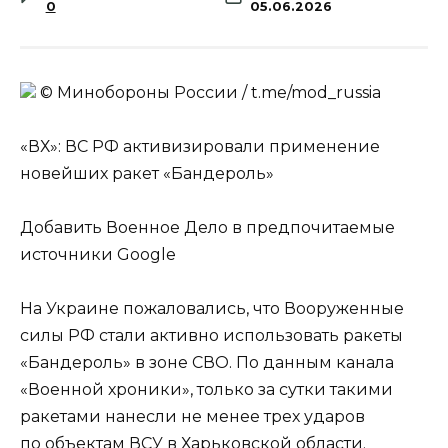
0
05.06.2026
© Минобороны России / t.me/mod_russia
«ВХ»: ВС РФ активизировали применение
новейших ракет «Бандероль»
Добавить Военное Дело в предпочитаемые
источники Google
На Украине пожаловались, что Вооруженные
силы РФ стали активно использовать ракеты
«Бандероль» в зоне СВО. По данным канала
«Военной хроники», только за сутки такими
ракетами нанесли не менее трех ударов
по объектам ВСУ в Харьковской области.