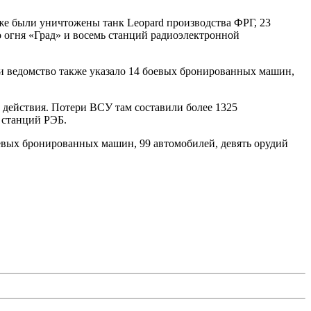
же были уничтожены танк Leopard производства ФРГ, 23
 огня «Град» и восемь станций радиоэлектронной
и ведомство также указало 14 боевых бронированных машин,
 действия. Потери ВСУ там составили более 1325
 станций РЭБ.
оевых бронированных машин, 99 автомобилей, девять орудий