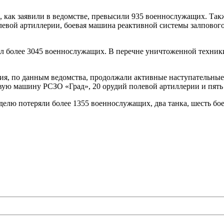
 как заявили в ведомстве, превысили 935 военнослужащих. Так
евой артиллерии, боевая машина реактивной системы залпового
ял более 3045 военнослужащих. В перечне уничтоженной техник
ия, по данным ведомства, продолжали активные наступательные
вую машину РСЗО «Град», 20 орудий полевой артиллерии и пять
делю потеряли более 1355 военнослужащих, два танка, шесть б