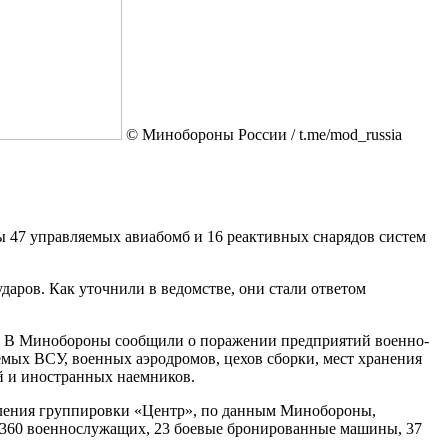
© Минобороны России / t.me/mod_russia
ы 47 управляемых авиабомб и 16 реактивных снарядов систем
даров. Как уточнили в ведомстве, они стали ответом
и. В Минобороны сообщили о поражении предприятий военно-
мых ВСУ, военных аэродромов, цехов сборки, мест хранения
й и иностранных наемников.
еления группировки «Центр», по данным Минобороны,
 2360 военнослужащих, 23 боевые бронированные машины, 37