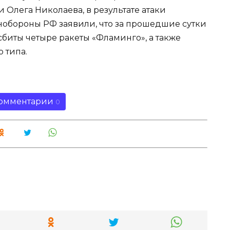
 Олега Николаева, в результате атаки
инобороны РФ заявили, что за прошедшие сутки
иты четыре ракеты «Фламинго», а также
 типа.
омментарии
0