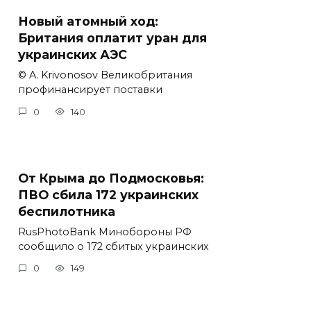
Новый атомный ход:
Британия оплатит уран для
украинских АЭС
© A. Krivonosov Великобритания
профинансирует поставки
0
140
От Крыма до Подмосковья:
ПВО сбила 172 украинских
беспилотника
RusPhotoBank Минобороны РФ
сообщило о 172 сбитых украинских
0
149