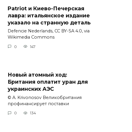
Patriot и Киево-Печерская
лавра: итальянское издание
указало на странную деталь
Defencie Nederlands, CC BY-SA 4.0, via
Wikimedia Commons
0
147
Новый атомный ход:
Британия оплатит уран для
украинских АЭС
© A. Krivonosov Великобритания
профинансирует поставки
0
134