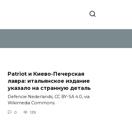
Patriot и Киево-Печерская
лавра: итальянское издание
указало на странную деталь
Defencie Nederlands, CC BY-SA 4.0, via
Wikimedia Commons
0
139