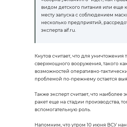
видом детского питания или еще к
месту запуска с соблюдением маски
несколько предприятий, рассредот
эксперта aif.ru.
Кнутов считает, что для уничтожения 
сверхмощного вооружения, такого как
возможностей оперативно-тактически
проблемой по-прежнему остается вы
Также эксперт считает, что наиболе
ракет еще на стадии производства, то
вспомогательную роль.
Напомним, что утром 10 июня ВСУ на