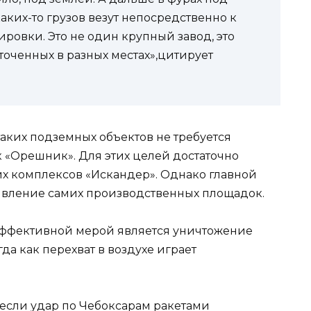
аких-то грузов везут непосредственно к
ровки. Это не один крупный завод, это
оченных в разных местах»,цитирует
таких подземных объектов не требуется
 «Орешник». Для этих целей достаточно
х комплексов «Искандер». Однако главной
явление самих производственных площадок.
е эффективной мерой является уничтожение
гда как перехват в воздухе играет
несли удар по Чебоксарам ракетами