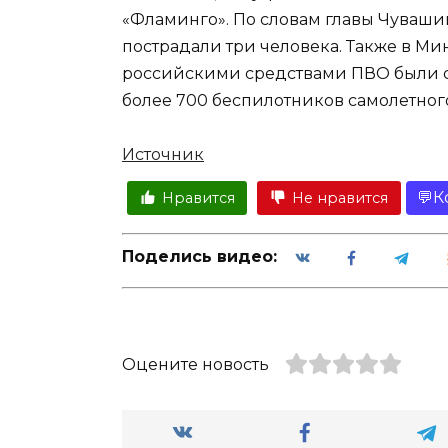
«Фламинго». По словам главы Чувашии
пострадали три человека. Также в М
российскими средствами ПВО были сб
более 700 беспилотников самолетного
Источник
К
Нравится
Не нравится
Поделись видео:
Оцените новость