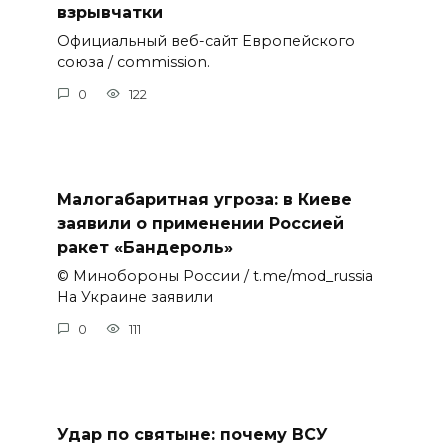
взрывчатки
Официальный веб-сайт Европейского
союза / commission.
0
122
Малогабаритная угроза: в Киеве
заявили о применении Россией
ракет «Бандероль»
© Минобороны России / t.me/mod_russia
На Украине заявили
0
111
Удар по святыне: почему ВСУ