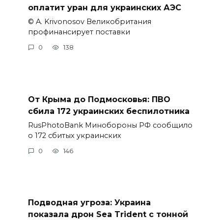
оплатит уран для украинских АЭС
© A. Krivonosov Великобритания
профинансирует поставки
0
138
От Крыма до Подмосковья: ПВО
сбила 172 украинских беспилотника
RusPhotoBank Минобороны РФ сообщило
о 172 сбитых украинских
0
146
Подводная угроза: Украина
показала дрон Sea Trident с тонной