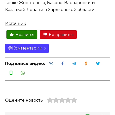
также Жовтневого, Басово, Варваровки и
Казачьей Лопани в Харьковской области.
Источник
Нравится
Не нравится
Комментарии
0
Поделись видео:
Оцените новость