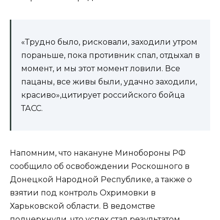
«Трудно было, рисковали, заходили утром
пораньше, пока противник спал, отдыхал в
момент, и мы этот момент ловили. Все
пацаны, все живы были, удачно заходили,
красиво»,цитирует российского бойца
ТАСС.
Напомним, что накануне Минобороны РФ
сообщило об освобождении Роскошного в
Донецкой Народной Республике, а также о
взятии под контроль Охримовки в
Харьковской области. В ведомстве
подчеркнули, что успех стал результатом