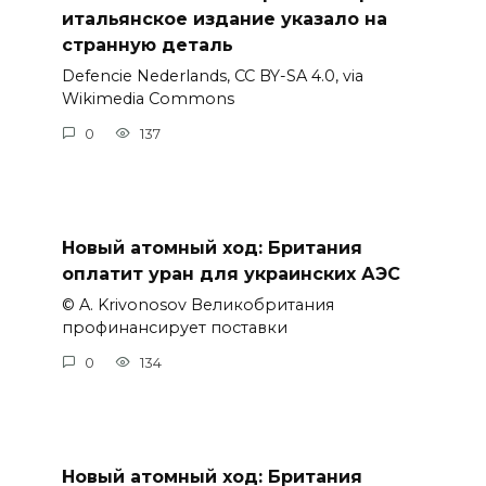
итальянское издание указало на
странную деталь
Defencie Nederlands, CC BY-SA 4.0, via
Wikimedia Commons
0
137
Новый атомный ход: Британия
оплатит уран для украинских АЭС
© A. Krivonosov Великобритания
профинансирует поставки
0
134
Новый атомный ход: Британия