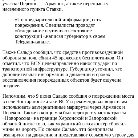
участке Перекоп — Армянск, а также переправа у
населенного пункта Ставки.
«По предварительной информации, есть
повреждения. Специалисты проводят
обследование и уточняют состояние
конструкций»,написал губернатор в своем
Telegram-канале.
Также Сальдо сообщил, что средства противовоздушной
обороны за ночь сбили 45 вражеских беспилотников. Он
отметил, что ВСУ целенаправленно наносят удары по
транспортной инфраструктуре. Губернатор уточнил, что
дополнительная информация о движении и сроках
восстановления поврежденных объектов будет озвучена
позднее.
Напомним, что 9 июня Сальдо сообщил о повреждении моста
в селе Чонгар после атаки ВСУ и рекомендовал водителям
использовать альтернативные маршруты через Армянск и
Перекоп. Также в конце мая был перекрыт участок трассы
«Новороссия» на границе Херсонской и Запорожской
областей после того, как украинский гексакоптер сбросил
мины на дорогу. По словам Сальдо, эти боеприпасы
реагируют на движение и представляют серьезную угрозу для