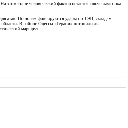
 На этом этапе человеческий фактор остается ключевым: пока
 для атак. По ночам фиксируются удары по ТЭЦ, складам
 области. В районе Одессы «Герани» потопили два
истический маршрут.