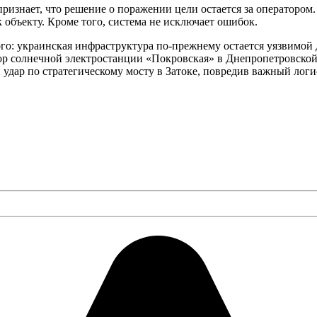
ризнает, что решение о поражении цели остается за оператором.
объекту. Кроме того, система не исключает ошибок.
ого: украинская инфраструктура по-прежнему остается уязвимой
тор солнечной электростанции «Покровская» в Днепропетровской
 удар по стратегическому мосту в Затоке, повредив важный лог