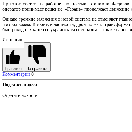
При этом система не работает полностью автономно. Федоров п
оператор принимает решение, «Герань» продолжает движение к 
Однако громкие заявления о новой системе не отменяют главн
и аэродромам. В июне, в частности, дрон поразил трансформа
быстроходных катера с украинским спецназом, а также нанесли
Источник
Нравится
Не нравится
Комментарии
0
Поделись видео:
Оцените новость