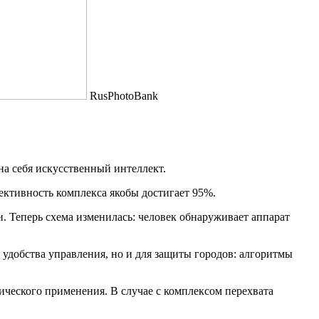
RusPhotoBank
на себя искусственный интеллект.
ктивность комплекса якобы достигает 95%.
. Теперь схема изменилась: человек обнаруживает аппарат
я удобства управления, но и для защиты городов: алгоритмы
ического применения. В случае с комплексом перехвата