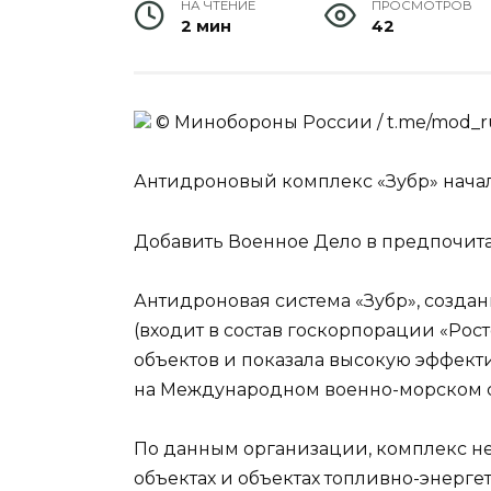
НА ЧТЕНИЕ
ПРОСМОТРОВ
2 мин
42
© Минобороны России / t.me/mod_ru
Антидроновый комплекс «Зубр» нача
Добавить Военное Дело в предпочит
Антидроновая система «Зубр», созда
(входит в состав госкорпорации «Рост
объектов и показала высокую эффекти
на Международном военно-морском са
По данным организации, комплекс не
объектах и объектах топливно-энергет