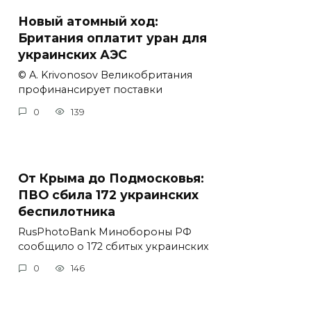
Новый атомный ход:
Британия оплатит уран для
украинских АЭС
© A. Krivonosov Великобритания
профинансирует поставки
0
139
От Крыма до Подмосковья:
ПВО сбила 172 украинских
беспилотника
RusPhotoBank Минобороны РФ
сообщило о 172 сбитых украинских
0
146