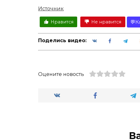
Источник
К
Нравится
Не нравится
Поделись видео:
Оцените новость
В