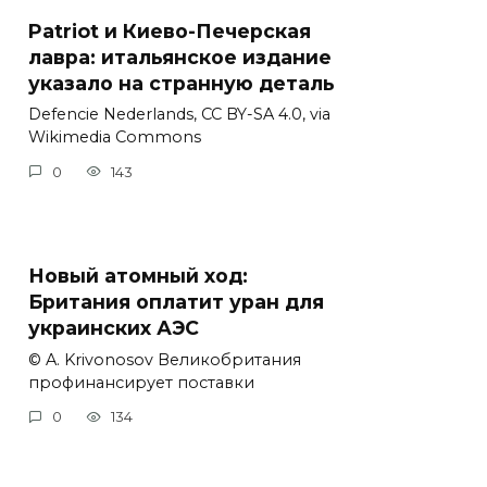
Patriot и Киево-Печерская
лавра: итальянское издание
указало на странную деталь
Defencie Nederlands, CC BY-SA 4.0, via
Wikimedia Commons
0
143
Новый атомный ход:
Британия оплатит уран для
украинских АЭС
© A. Krivonosov Великобритания
профинансирует поставки
0
134