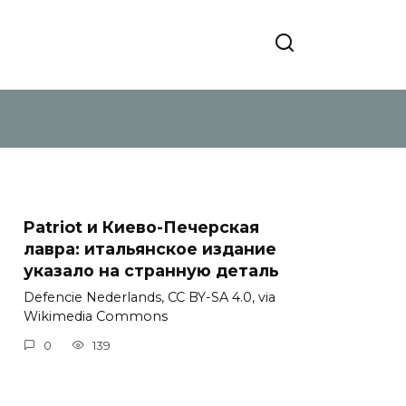
Patriot и Киево-Печерская
лавра: итальянское издание
указало на странную деталь
Defencie Nederlands, CC BY-SA 4.0, via
Wikimedia Commons
0
139