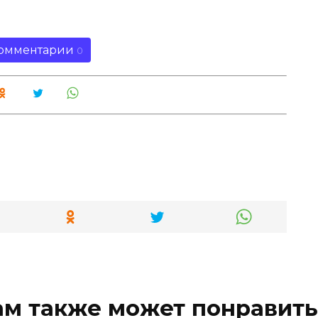
омментарии
0
ам также может понравить