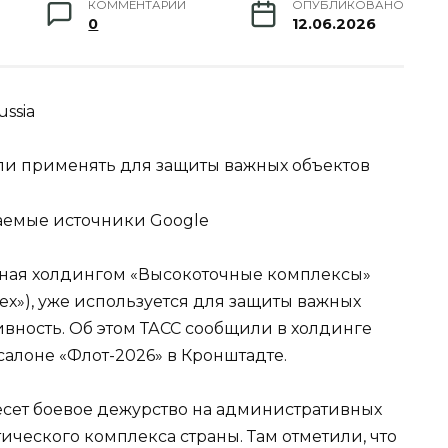
КОММЕНТАРИИ
ОПУБЛИКОВАНО
0
12.06.2026
ssia
ли применять для защиты важных объектов
аемые источники Google
нная холдингом «Высокоточные комплексы»
ех»), уже используется для защиты важных
вность. Об этом ТАСС сообщили в холдинге
лоне «Флот-2026» в Кронштадте.
сет боевое дежурство на административных
ического комплекса страны. Там отметили, что