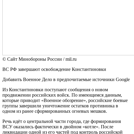
© Сайт Минобороны России / mil.ru
ВС РФ завершают освобождение Константиновки
Добавить Военное Дело в предпочитаемые источники Google
Из Константиновки поступают сообщения о новом
продвижении российских войск. По имеющимся данным,
которые приводит «Военное обозрение», российские боевые
группы завершили уничтожение остатков противника в
одном из ранее сформированных огневых мешков.
Речь идёт о центральной части города, где формирования
ВСУ оказались фактически в двойном «котле». После
ликвидации одной из его частей под контроль российской