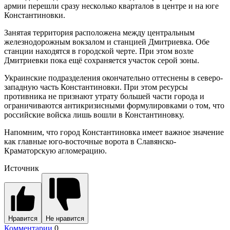
армии перешли сразу несколько кварталов в центре и на юге
Константиновки.
Занятая территория расположена между центральным
железнодорожным вокзалом и станцией Дмитриевка. Обе
станции находятся в городской черте. При этом возле
Дмитриевки пока ещё сохраняется участок серой зоны.
Украинские подразделения окончательно оттеснены в северо-
западную часть Константиновки. При этом ресурсы
противника не признают утрату большей части города и
ограничиваются антикризисными формулировками о том, что
российские войска лишь вошли в Константиновку.
Напомним, что город Константиновка имеет важное значение
как главные юго-восточные ворота в Славянско-
Краматорскую агломерацию.
Источник
Нравится
Не нравится
Комментарии
0