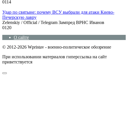
0
114
Удар по святыне: почему ВСУ выбрали для атаки Киево-
Печерскую лавру
Zеlеnskiу / Оfficiаl / Telegram Зампред ВРНС Иванов
0
120
О сайте
© 2012-2026 Wpristav - военно-политическое обозрение
При использовании материалов гиперссылка на сайт
приветствуется