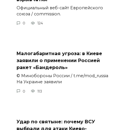
Официальный веб-сайт Европейского
союза / commission.
0
124
Малогабаритная угроза: в Киеве
заявили о применении Россией
ракет «Бандероль»
© Минобороны России / t.me/mod_russia
На Украине заявили
0
113
Удар по святыне: почему ВСУ
выбрали для атаки Киево-