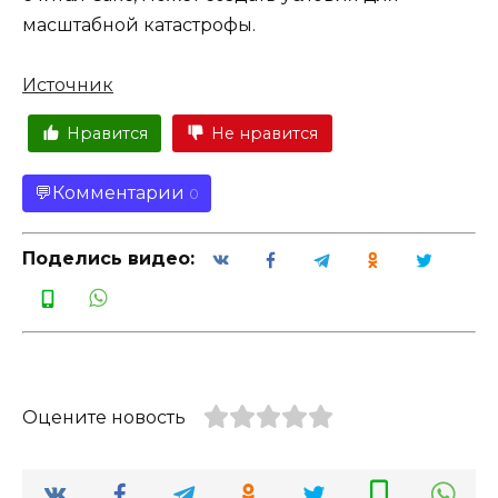
масштабной катастрофы.
Источник
Нравится
Не нравится
Комментарии
0
Поделись видео:
Оцените новость