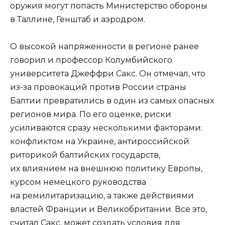
оружия могут попасть Министерство обороны
в Таллине, Генштаб и аэродром.
О высокой напряженности в регионе ранее
говорил и профессор Колумбийского
университета Джеффри Сакс. Он отмечал, что
из-за провокаций против России страны
Балтии превратились в один из самых опасных
регионов мира. По его оценке, риски
усиливаются сразу несколькими факторами:
конфликтом на Украине, антироссийской
риторикой балтийских государств,
их влиянием на внешнюю политику Европы,
курсом немецкого руководства
на ремилитаризацию, а также действиями
властей Франции и Великобритании. Все это,
считал Сакс, может создать условия для