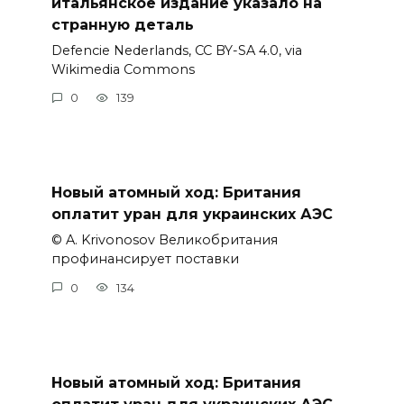
итальянское издание указало на
странную деталь
Defencie Nederlands, CC BY-SA 4.0, via
Wikimedia Commons
0
139
Новый атомный ход: Британия
оплатит уран для украинских АЭС
© A. Krivonosov Великобритания
профинансирует поставки
0
134
Новый атомный ход: Британия