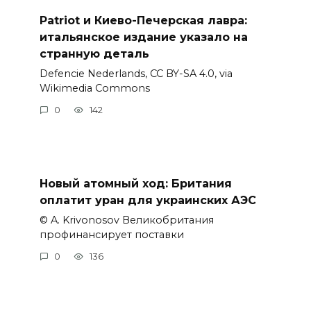
Patriot и Киево-Печерская лавра:
итальянское издание указало на
странную деталь
Defencie Nederlands, CC BY-SA 4.0, via
Wikimedia Commons
0
142
Новый атомный ход: Британия
оплатит уран для украинских АЭС
© A. Krivonosov Великобритания
профинансирует поставки
0
136