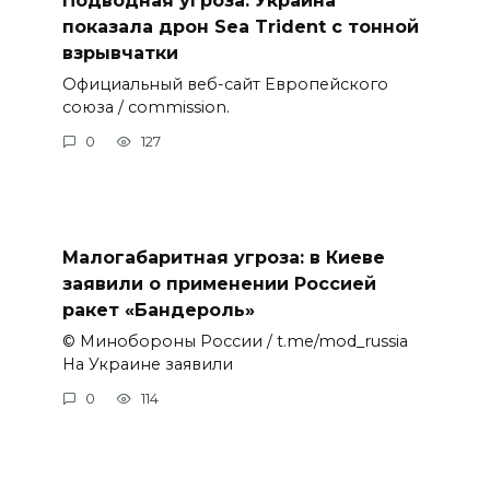
показала дрон Sea Trident с тонной
взрывчатки
Официальный веб-сайт Европейского
союза / commission.
0
127
Малогабаритная угроза: в Киеве
заявили о применении Россией
ракет «Бандероль»
© Минобороны России / t.me/mod_russia
На Украине заявили
0
114