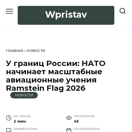
Перейти
к
Wpristav
содержанию
ГЛАВНАЯ
»
НОВОСТИ
У границ России: НАТО
начинает масштабные
авиационные учения
Ramstein Flag 2026
НОВОСТИ
НА ЧТЕНИЕ
ПРОСМОТРОВ
2 мин
45
КОММЕНТАРИИ
ОПУБЛИКОВАНО