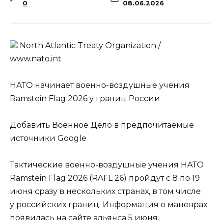
0
08.06.2026
North Atlantic Treaty Organization /
www.nato.int
НАТО начинает военно-воздушные учения
Ramstein Flag 2026 у границ России
Добавить Военное Дело в предпочитаемые
источники Google
Тактические военно-воздушные учения НАТО
Ramstein Flag 2026 (RAFL 26) пройдут с 8 по 19
июня сразу в нескольких странах, в том числе
у российских границ. Информация о маневрах
появилась на сайте альянса 5 июня.