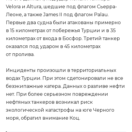
Velora и Altura, шедшие под флагом Сьерра-
Леоне, а также James II под флагом Palau.
Первые два судна были атакованы примерно
в 15 километрах от побережья Турции и в 35
километрах от входа в Босфор. Третий танкер
оказался под ударом в 45 километрах
от пролива.
Инциденты произошли в территориальных
водах Турции. При этом сдетонировали не все
безэкипажные катера. Данных о разливе нефти
нет. При более серьезном повреждении
нефтяных танкеров возникал риск
экологической катастрофы на юге Черного
моря, обратил внимание Коц.