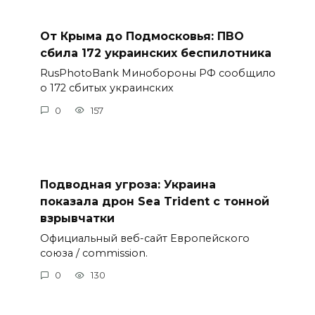
От Крыма до Подмосковья: ПВО
сбила 172 украинских беспилотника
RusPhotoBank Минобороны РФ сообщило
о 172 сбитых украинских
0
157
Подводная угроза: Украина
показала дрон Sea Trident с тонной
взрывчатки
Официальный веб-сайт Европейского
союза / commission.
0
130