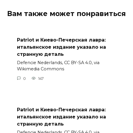
Вам также может понравиться
Patriot и Киево-Печерская лавра:
итальянское издание указало на
странную деталь
Defencie Nederlands, CC BY-SA 4.0, via
Wikimedia Commons
0
147
Patriot и Киево-Печерская лавра:
итальянское издание указало на
странную деталь
Defencie Nederlands, CC BY-SA 4.0, via