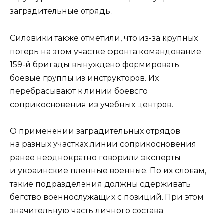
заградительные отряды.
Силовики также отметили, что из-за крупных
потерь на этом участке фронта командование
159-й бригады вынуждено формировать
боевые группы из инструкторов. Их
перебрасывают к линии боевого
соприкосновения из учебных центров.
О применении заградительных отрядов
на разных участках линии соприкосновения
ранее неоднократно говорили эксперты
и украинские пленные военные. По их словам,
такие подразделения должны сдерживать
бегство военнослужащих с позиций. При этом
значительную часть личного состава