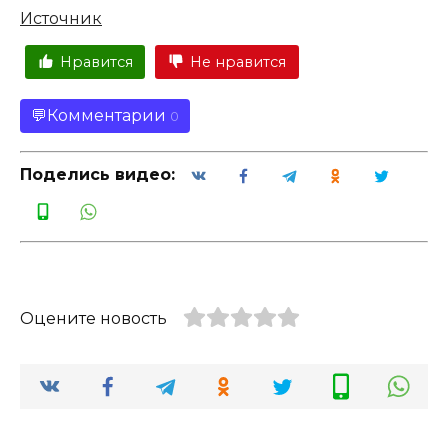
Источник
Нравится
Не нравится
Комментарии
0
Поделись видео:
Оцените новость