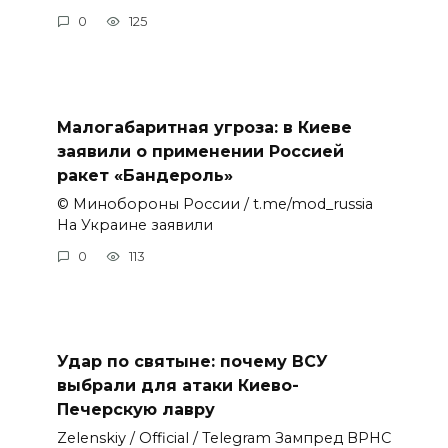
0
125
Малогабаритная угроза: в Киеве
заявили о применении Россией
ракет «Бандероль»
© Минобороны России / t.me/mod_russia
На Украине заявили
0
113
Удар по святыне: почему ВСУ
выбрали для атаки Киево-
Печерскую лавру
Zеlеnskiу / Оfficiаl / Telegram Зампред ВРНС