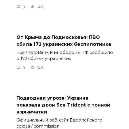
0
140
От Крыма до Подмосковья: ПВО
сбила 172 украинских беспилотника
RusPhotoBank Минобороны РФ сообщило
о 172 сбитых украинских
0
148
Подводная угроза: Украина
показала дрон Sea Trident с тонной
взрывчатки
Официальный веб-сайт Европейского
союза / commission.