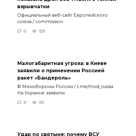
взрывчатки
Официальный веб-сайт Европейского
союза / commission.
0
129
Малогабаритная угроза: в Киеве
заявили о применении Россией
ракет «Бандероль»
© Минобороны России / t.me/mod_russia
На Украине заявили
0
115
Удар по святыне: почему ВСУ