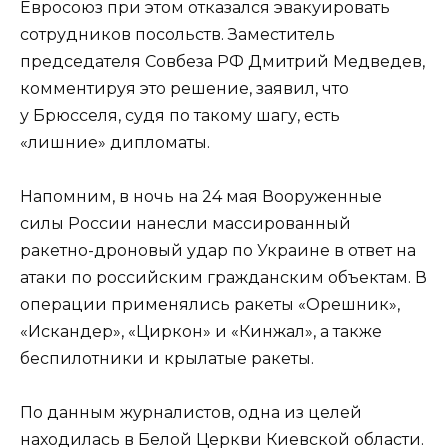
Евросоюз при этом отказался эвакуировать
сотрудников посольств. Заместитель
председателя Совбеза РФ Дмитрий Медведев,
комментируя это решение, заявил, что
у Брюсселя, судя по такому шагу, есть
«лишние» дипломаты.
Напомним, в ночь на 24 мая Вооруженные
силы России нанесли массированный
ракетно-дроновый удар по Украине в ответ на
атаки по российским гражданским объектам. В
операции применялись ракеты «Орешник»,
«Искандер», «Циркон» и «Кинжал», а также
беспилотники и крылатые ракеты.
По данным журналистов, одна из целей
находилась в Белой Церкви Киевской области.