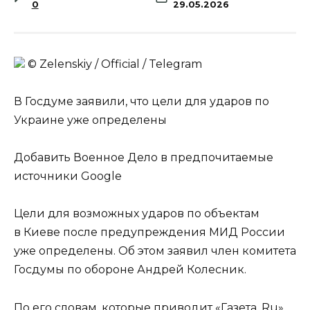
0
29.05.2026
© Zеlеnskiу / Оfficiаl / Telegram
В Госдуме заявили, что цели для ударов по
Украине уже определены
Добавить Военное Дело в предпочитаемые
источники Google
Цели для возможных ударов по объектам
в Киеве после предупреждения МИД России
уже определены. Об этом заявил член комитета
Госдумы по обороне Андрей Колесник.
По его словам, которые приводит «Газета. Ru»,