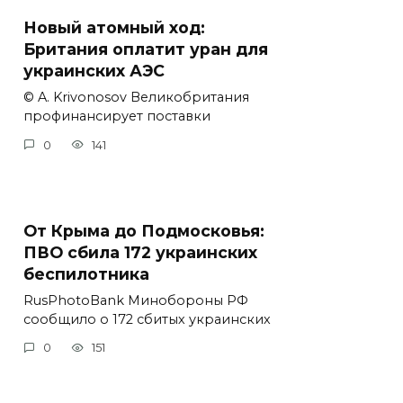
Новый атомный ход:
Британия оплатит уран для
украинских АЭС
© A. Krivonosov Великобритания
профинансирует поставки
0
141
От Крыма до Подмосковья:
ПВО сбила 172 украинских
беспилотника
RusPhotoBank Минобороны РФ
сообщило о 172 сбитых украинских
0
151