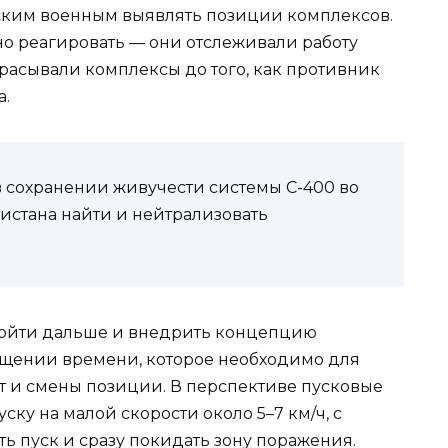
ским военным выявлять позиции комплексов.
о реагировать — они отслеживали работу
расывали комплексы до того, как противник
а.
 в сохранении живучести системы С-400 во
истана найти и нейтрализовать
пойти дальше и внедрить концепцию
ращении времени, которое необходимо для
ет и смены позиции. В перспективе пусковые
ску на малой скорости около 5–7 км/ч, с
 пуск и сразу покидать зону поражения.