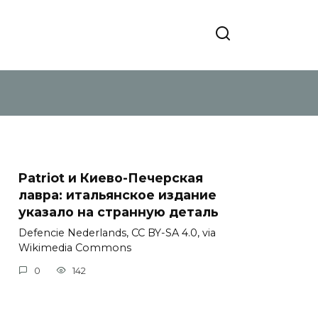
Patriot и Киево-Печерская
лавра: итальянское издание
указало на странную деталь
Defencie Nederlands, CC BY-SA 4.0, via
Wikimedia Commons
0
142