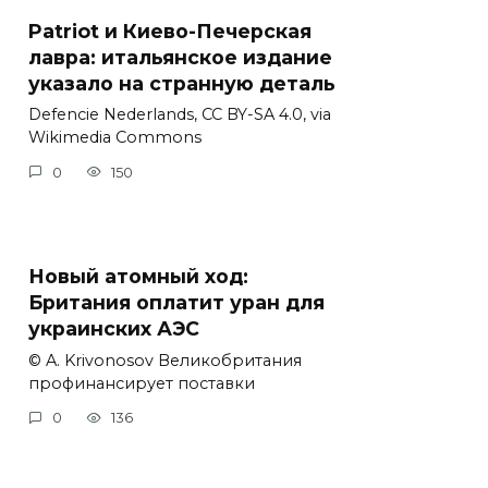
Patriot и Киево-Печерская
лавра: итальянское издание
указало на странную деталь
Defencie Nederlands, CC BY-SA 4.0, via
Wikimedia Commons
0
150
Новый атомный ход:
Британия оплатит уран для
украинских АЭС
© A. Krivonosov Великобритания
профинансирует поставки
0
136