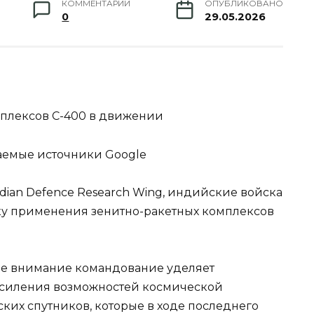
КОММЕНТАРИИ
ОПУБЛИКОВАНО
0
29.05.2026
плексов С-400 в движении
аемые источники Google
dian Defence Research Wing, индийские войска
ку применения зенитно-ракетных комплексов
ое внимание командование уделяет
усиления возможностей космической
ских спутников, которые в ходе последнего