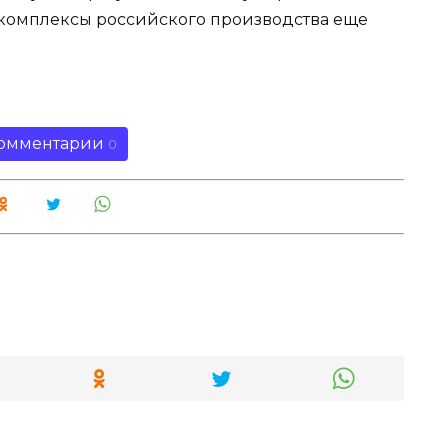
т комплексы российского производства еще
омментарии
0