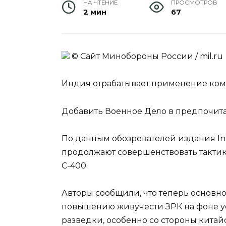
НА ЧТЕНИЕ
ПРОСМОТРОВ
2 мин
67
© Сайт Минобороны России / mil.ru
Индия отрабатывает применение ком
Добавить Военное Дело в предпочит
По данным обозревателей издания In
продолжают совершенствовать такти
С-400.
Авторы сообщили, что теперь основн
повышению живучести ЗРК на фоне 
разведки, особенно со стороны китай