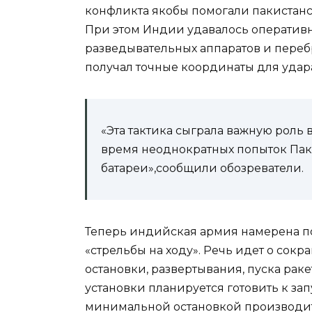
конфликта якобы помогали пакистан
При этом Индии удавалось оперативн
разведывательных аппаратов и переб
получал точные координаты для удар
«Эта тактика сыграла важную роль
время неоднократных попыток Пак
батареи»,сообщили обозреватели.
Теперь индийская армия намерена 
«стрельбы на ходу». Речь идет о сок
остановки, развертывания, пуска рак
установки планируется готовить к запу
минимальной остановкой производить