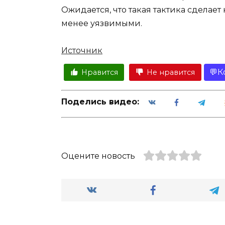
Ожидается, что такая тактика сделае
менее уязвимыми.
Источник
К
Нравится
Не нравится
Поделись видео:
Оцените новость