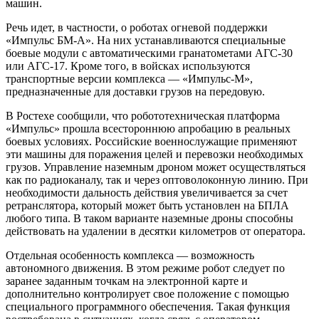
машин.
Речь идет, в частности, о роботах огневой поддержки
«Импульс БМ-А». На них устанавливаются специальные
боевые модули с автоматическими гранатометами АГС-30
или АГС-17. Кроме того, в войсках используются
транспортные версии комплекса — «Импульс-М»,
предназначенные для доставки грузов на передовую.
В Ростехе сообщили, что робототехническая платформа
«Импульс» прошла всестороннюю апробацию в реальных
боевых условиях. Российские военнослужащие применяют
эти машины для поражения целей и перевозки необходимых
грузов. Управление наземным дроном может осуществляться
как по радиоканалу, так и через оптоволоконную линию. При
необходимости дальность действия увеличивается за счет
ретранслятора, который может быть установлен на БПЛА
любого типа. В таком варианте наземные дроны способны
действовать на удалении в десятки километров от оператора.
Отдельная особенность комплекса — возможность
автономного движения. В этом режиме робот следует по
заранее заданным точкам на электронной карте и
дополнительно контролирует свое положение с помощью
специального программного обеспечения. Такая функция