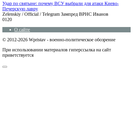
Удар по святыне: почему ВСУ выбрали для атаки Киево-
Печерскую лавру
Zеlеnskiу / Оfficiаl / Telegram Зампред ВРНС Иванов
0
120
О сайте
© 2012-2026 Wpristav - военно-политическое обозрение
При использовании материалов гиперссылка на сайт
приветствуется