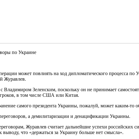
оворы по Украине
ерации может повлиять на ход дипломатического процесса по У
ей Журавлев.
е с Владимиром Зеленским, поскольку он не принимает самостоя
гроков, в том числе США или Китая.
ранение самого президента Украины, пожалуй, может каким-то 
 переговоров, а демилитаризации и денацификации Украины.
ереговорам, Журавлев считает дальнейшие успехи российских си
к выводу, что «держаться за Украину больше нет смысла».