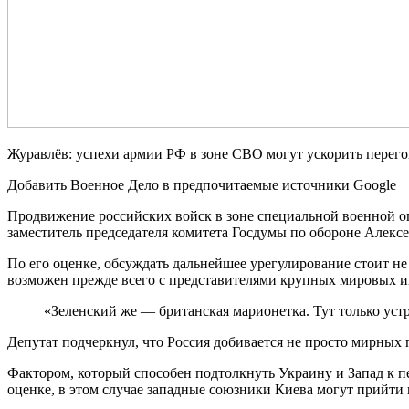
Журавлёв: успехи армии РФ в зоне СВО могут ускорить перег
Добавить Военное Дело в предпочитаемые источники Google
Продвижение российских войск в зоне специальной военной оп
заместитель председателя комитета Госдумы по обороне Алекс
По его оценке, обсуждать дальнейшее урегулирование стоит н
возможен прежде всего с представителями крупных мировых и
«Зеленский же — британская марионетка. Тут только уст
Депутат подчеркнул, что Россия добивается не просто мирных
Фактором, который способен подтолкнуть Украину и Запад к п
оценке, в этом случае западные союзники Киева могут прийти 