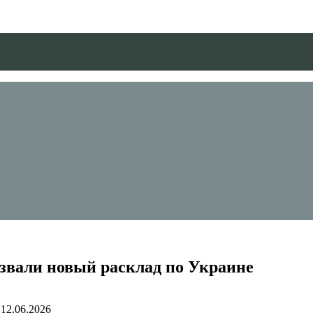
азвали новый расклад по Украине
12.06.2026