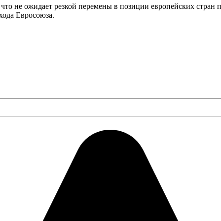
 что не ожидает резкой перемены в позиции европейских стран 
хода Евросоюза.