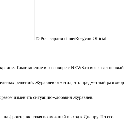
© Росгвардия / t.me/RosgvardOfficial
краине. Такое мнение в разговоре с NEWS.ru высказал первый
тельных решений. Журавлев отметил, что предметный разговор
образом изменить ситуацию»,добавил Журавлев.
л на фронте, включая возможный выход к Днепру. По его