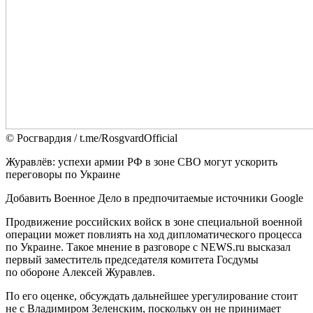
© Росгвардия / t.me/RosgvardOfficial
Журавлёв: успехи армии РФ в зоне СВО могут ускорить
переговоры по Украине
Добавить Военное Дело в предпочитаемые источники Google
Продвижение российских войск в зоне специальной военной
операции может повлиять на ход дипломатического процесса
по Украине. Такое мнение в разговоре с NEWS.ru высказал
первый заместитель председателя комитета Госдумы
по обороне Алексей Журавлев.
По его оценке, обсуждать дальнейшее урегулирование стоит
не с Владимиром Зеленским, поскольку он не принимает