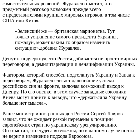
самостоятельных решений. Журавлев отметил, что
предметный разговор возможен прежде всего
с представителями крупных мировых игроков, в том числе
США или Китая.
«Зеленский же — британская марионетка. Тут
только устранение самого президента Украины,
пожалуй, может каким-то образом изменить
ситуацию»,добавил Журавлев.
Депутат подчеркнул, что Россия добивается не просто мирных
переговоров, а демилитаризации и денацификации Украины.
Фактором, который способен подтолкнуть Украину и Запад к
переговорам, Журавлев считает дальнейшие успехи
российских сил на фронте, включая возможный выход к
Днепру. По его оценке, в этом случае западные союзники
Киева могут прийти к выводу, что «держаться за Украину
больше нет смысла».
Ранее министр иностранных дел России Сергей Лавров
заявил, что не ожидает резкой перемены в позиции
европейских стран по украинскому урегулированию.
Он отметил, что чудеса возможны, но в данном случае почти
не верит в изменение подхода Евросоюза.