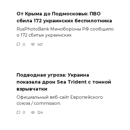
От Крыма до Подмосковья: ПВО
сбила 172 украинских беспилотника
RusPhotoBank Минобороны РФ сообщило
о 172 сбитых украинских
0
147
Подводная угроза: Украина
показала дрон Sea Trident с тонной
взрывчатки
Официальный веб-сайт Европейского
союза / commission.
0
124