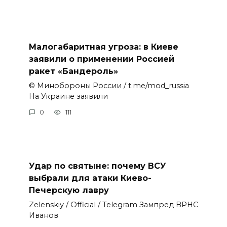
Малогабаритная угроза: в Киеве
заявили о применении Россией
ракет «Бандероль»
© Минобороны России / t.me/mod_russia
На Украине заявили
0
111
Удар по святыне: почему ВСУ
выбрали для атаки Киево-
Печерскую лавру
Zеlеnskiу / Оfficiаl / Telegram Зампред ВРНС
Иванов