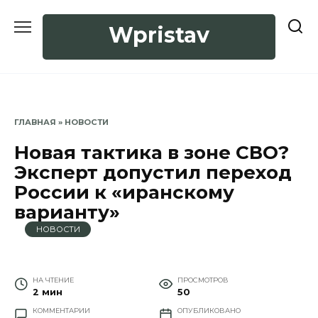
Перейти
к
Wpristav
содержанию
ГЛАВНАЯ
»
НОВОСТИ
Новая тактика в зоне СВО?
Эксперт допустил переход
России к «иранскому
варианту»
НОВОСТИ
НА ЧТЕНИЕ
ПРОСМОТРОВ
2 мин
50
КОММЕНТАРИИ
ОПУБЛИКОВАНО