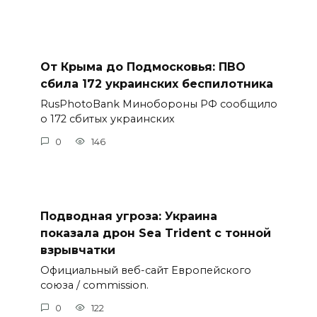
От Крыма до Подмосковья: ПВО
сбила 172 украинских беспилотника
RusPhotoBank Минобороны РФ сообщило
о 172 сбитых украинских
0
146
Подводная угроза: Украина
показала дрон Sea Trident с тонной
взрывчатки
Официальный веб-сайт Европейского
союза / commission.
0
122