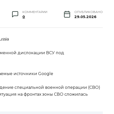
КОММЕНТАРИИ
ОПУБЛИКОВАНО
0
29.05.2026
ssia
ременной дислокации ВСУ под
аемые источники Google
дение специальной военной операции (СВО)
ситуация на фронтах зоны СВО сложилась