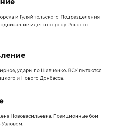
ение
орска и Гуляйпольского. Подразделения
родвижение идёт в сторону Ровного
вление
ирное, удары по Шевченко. ВСУ пытаются
цкого и Нового Донбасса.
е
дена Нововасильевка. Позиционные бои
-Узловом.