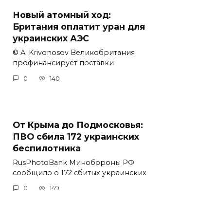
Новый атомный ход:
Британия оплатит уран для
украинских АЭС
© A. Krivonosov Великобритания
профинансирует поставки
0
140
От Крыма до Подмосковья:
ПВО сбила 172 украинских
беспилотника
RusPhotoBank Минобороны РФ
сообщило о 172 сбитых украинских
0
149