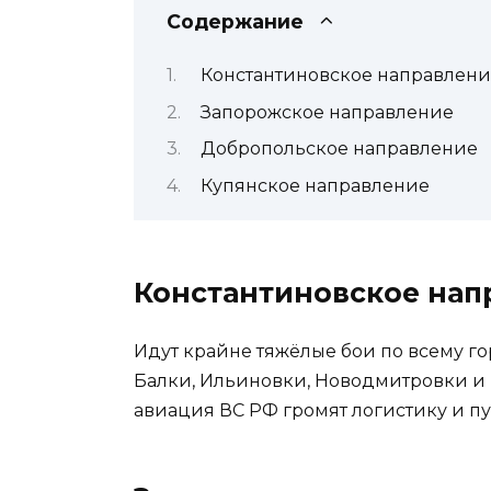
Содержание
Константиновское направлени
Запорожское направление
Добропольское направление
Купянское направление
Константиновское нап
Идут крайне тяжёлые бои по всему го
Балки, Ильиновки, Новодмитровки и 
авиация ВС РФ громят логистику и п