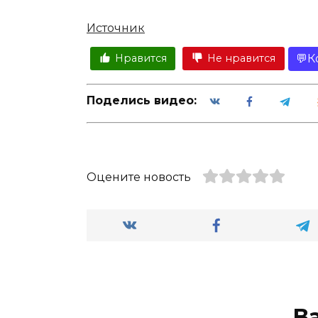
Источник
К
Нравится
Не нравится
Поделись видео:
Оцените новость
В