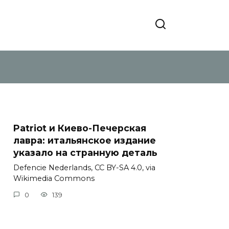
Patriot и Киево-Печерская
лавра: итальянское издание
указало на странную деталь
Defencie Nederlands, CC BY-SA 4.0, via
Wikimedia Commons
0
139