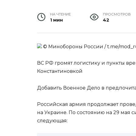
НА ЧТЕНИЕ
ПРОСМОТРОВ
1 мин
42
© Минобороны России / t.me/mod_ru
ВС РФ громят логистику и пункты в
Константиновкой
Добавить Военное Дело в предпочит
Российская армия продолжает прове
на Украине. По состоянию на 29 мая 
следующая: