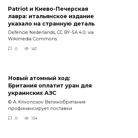
Patriot и Киево-Печерская
лавра: итальянское издание
указало на странную деталь
Defencie Nederlands, CC BY-SA 4.0, via
Wikimedia Commons
0
147
Новый атомный ход:
Британия оплатит уран для
украинских АЭС
© A. Krivonosov Великобритания
профинансирует поставки
0
134