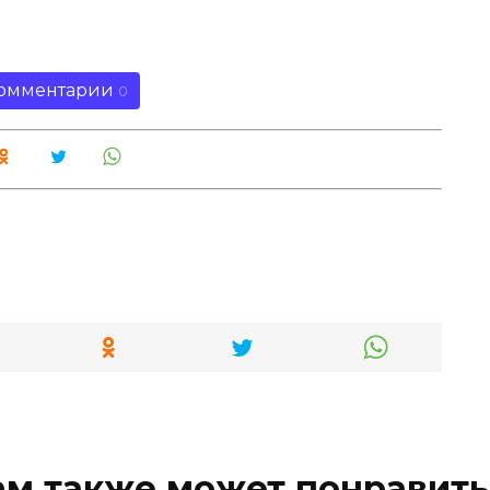
омментарии
0
ам также может понравить