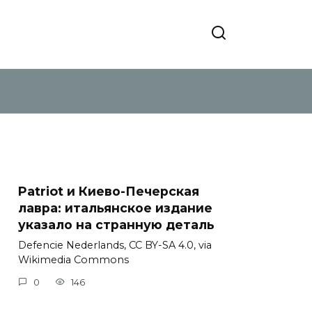
Patriot и Киево-Печерская
лавра: итальянское издание
указало на странную деталь
Defencie Nederlands, CC BY-SA 4.0, via
Wikimedia Commons
0
146