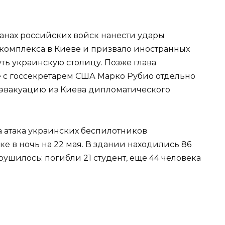
анах российских войск нанести удары
комплекса в Киеве и призвало иностранных
ть украинскую столицу. Позже глава
е с госсекретарем США Марко Рубио отдельно
 эвакуацию из Киева дипломатического
а атака украинских беспилотников
е в ночь на 22 мая. В здании находились 86
ушилось: погибли 21 студент, еще 44 человека