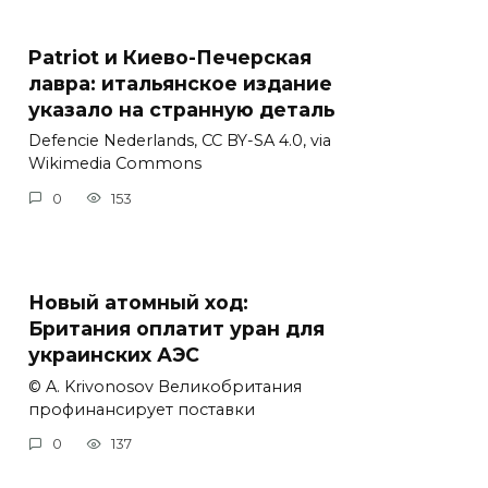
Patriot и Киево-Печерская
лавра: итальянское издание
указало на странную деталь
Defencie Nederlands, CC BY-SA 4.0, via
Wikimedia Commons
0
153
Новый атомный ход:
Британия оплатит уран для
украинских АЭС
© A. Krivonosov Великобритания
профинансирует поставки
0
137