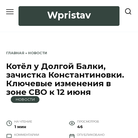
Перейти
к
Wpristav
содержанию
ГЛАВНАЯ
»
НОВОСТИ
Котёл у Долгой Балки,
зачистка Константиновки.
Ключевые изменения в
зоне СВО к 12 июня
НОВОСТИ
НА ЧТЕНИЕ
ПРОСМОТРОВ
1 мин
46
КОММЕНТАРИИ
ОПУБЛИКОВАНО