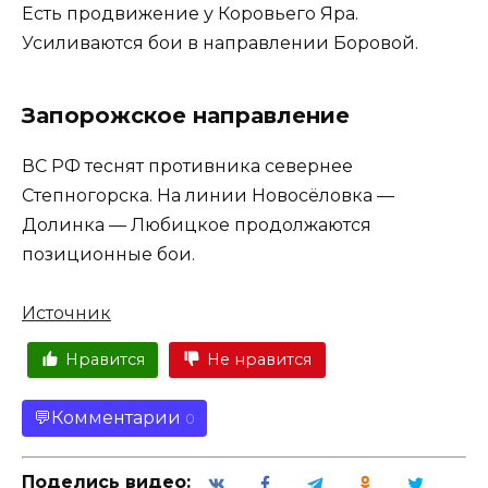
Есть продвижение у Коровьего Яра.
Усиливаются бои в направлении Боровой.
Запорожское направление
ВС РФ теснят противника севернее
Степногорска. На линии Новосёловка —
Долинка — Любицкое продолжаются
позиционные бои.
Источник
Нравится
Не нравится
Комментарии
0
Поделись видео: