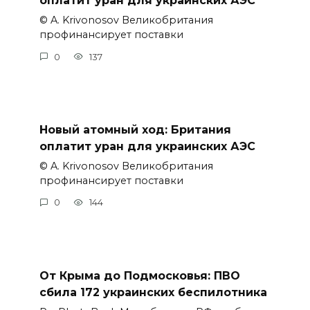
оплатит уран для украинских АЭС
© A. Krivonosov Великобритания
профинансирует поставки
0
137
Новый атомный ход: Британия
оплатит уран для украинских АЭС
© A. Krivonosov Великобритания
профинансирует поставки
0
144
От Крыма до Подмосковья: ПВО
сбила 172 украинских беспилотника