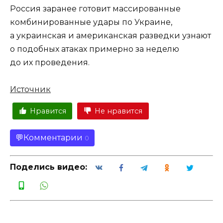
Россия заранее готовит массированные
комбинированные удары по Украине,
а украинская и американская разведки узнают
о подобных атаках примерно за неделю
до их проведения.
Источник
Нравится
Не нравится
Комментарии
0
Поделись видео: