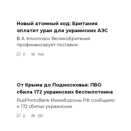
Новый атомный ход: Британия
оплатит уран для украинских АЭС
© A. Krivonosov Великобритания
профинансирует поставки
0
146
От Крыма до Подмосковья: ПВО
сбила 172 украинских беспилотника
RusPhotoBank Минобороны РФ сообщило
о 172 сбитых украинских
0
157