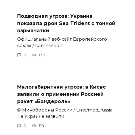
Подводная угроза: Украина
показала дрон Sea Trident с тонной
взрывчатки
Официальный веб-сайт Европейского
союза / commission.
0
130
Малогабаритная угроза: в Киеве
заявили о применении Россией
ракет «Бандероль»
© Минобороны России / t.me/mod_russia
На Украине заявили
0
118