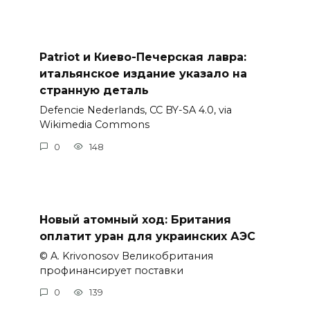
Patriot и Киево-Печерская лавра:
итальянское издание указало на
странную деталь
Defencie Nederlands, CC BY-SA 4.0, via
Wikimedia Commons
0
148
Новый атомный ход: Британия
оплатит уран для украинских АЭС
© A. Krivonosov Великобритания
профинансирует поставки
0
139