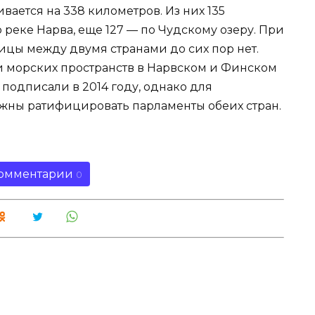
вается на 338 километров. Из них 135
 реке Нарва, еще 127 — по Чудскому озеру. При
цы между двумя странами до сих пор нет.
и морских пространств в Нарвском и Финском
подписали в 2014 году, однако для
лжны ратифицировать парламенты обеих стран.
омментарии
0