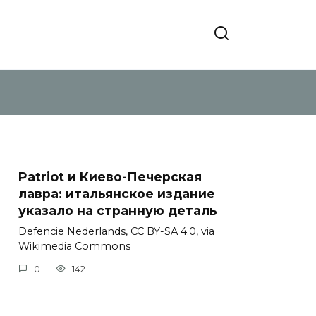
Patriot и Киево-Печерская
лавра: итальянское издание
указало на странную деталь
Defencie Nederlands, CC BY-SA 4.0, via
Wikimedia Commons
0
142