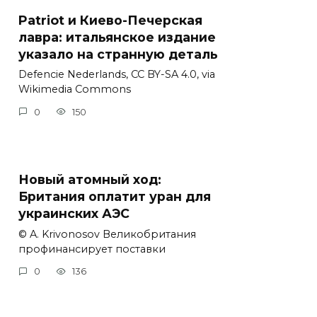
Patriot и Киево-Печерская
лавра: итальянское издание
указало на странную деталь
Defencie Nederlands, CC BY-SA 4.0, via
Wikimedia Commons
0
150
Новый атомный ход:
Британия оплатит уран для
украинских АЭС
© A. Krivonosov Великобритания
профинансирует поставки
0
136