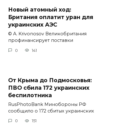
Новый атомный ход:
Британия оплатит уран для
украинских АЭС
© A. Krivonosov Великобритания
профинансирует поставки
0
141
От Крыма до Подмосковья:
ПВО сбила 172 украинских
беспилотника
RusPhotoBank Минобороны РФ
сообщило о 172 сбитых украинских
0
151