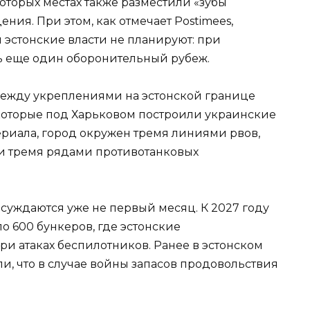
оторых местах также разместили «зубы
ния. При этом, как отмечает Postimees,
эстонские власти не планируют: при
ь еще один оборонительный рубеж.
между укреплениями на эстонской границе
оторые под Харьковом построили украинские
ериала, город окружен тремя линиями рвов,
и тремя рядами противотанковых
суждаются уже не первый месяц. К 2027 году
о 600 бункеров, где эстонские
и атаках беспилотников. Ранее в эстонском
и, что в случае войны запасов продовольствия