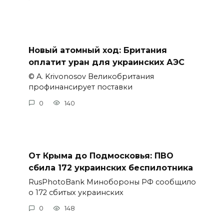
Новый атомный ход: Британия
оплатит уран для украинских АЭС
© A. Krivonosov Великобритания
профинансирует поставки
0
140
От Крыма до Подмосковья: ПВО
сбила 172 украинских беспилотника
RusPhotoBank Минобороны РФ сообщило
о 172 сбитых украинских
0
148