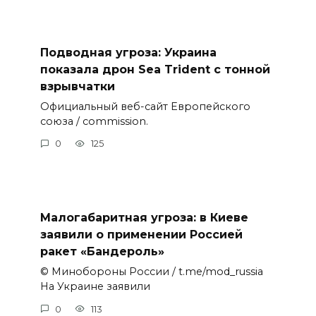
Подводная угроза: Украина
показала дрон Sea Trident с тонной
взрывчатки
Официальный веб-сайт Европейского
союза / commission.
0
125
Малогабаритная угроза: в Киеве
заявили о применении Россией
ракет «Бандероль»
© Минобороны России / t.me/mod_russia
На Украине заявили
0
113