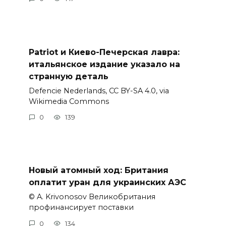
Patriot и Киево-Печерская лавра:
итальянское издание указало на
странную деталь
Defencie Nederlands, CC BY-SA 4.0, via
Wikimedia Commons
0
139
Новый атомный ход: Британия
оплатит уран для украинских АЭС
© A. Krivonosov Великобритания
профинансирует поставки
0
134