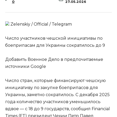
0
27.05.2026
Zеlеnskiу / Оfficiаl / Telegram
Число участников чешской инициативы по
боеприпасам для Украины сократилось до 9
Добавить Военное Дело в предпочитаемые
источники Google
Число стран, которые финансируют чешскую
инициативу по закупке боеприпасов для
Украины, заметно сократилось. С декабря 2025
года количество участников уменьшилось
вдвое — с 18 до 9 государств, сообщил Financial
Times (FT) президент Чехии Петр Павел.