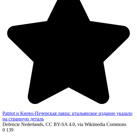
Patriot и Киево-Печерская лавра: итальянское издание указало
на странную деталь
Defencie Nederlands, CC BY-SA 4.0, via Wikimedia Commons
0
139