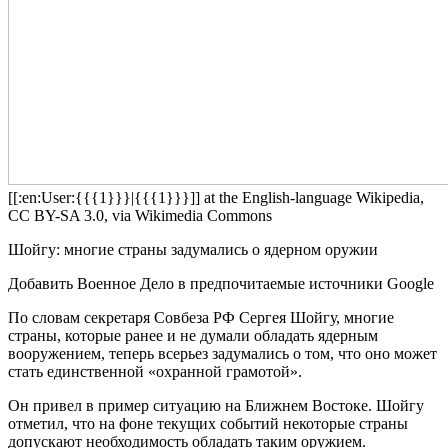
[[:en:User:{{{1}}}|{{{1}}}]] at the English-language Wikipedia,
CC BY-SA 3.0, via Wikimedia Commons
Шойгу: многие страны задумались о ядерном оружии
Добавить Военное Дело в предпочитаемые источники Google
По словам секретаря Совбеза РФ Сергея Шойгу, многие
страны, которые ранее и не думали обладать ядерным
вооружением, теперь всерьез задумались о том, что оно может
стать единственной «охранной грамотой».
Он привел в пример ситуацию на Ближнем Востоке. Шойгу
отметил, что на фоне текущих событий некоторые страны
допускают необходимость обладать таким оружием.