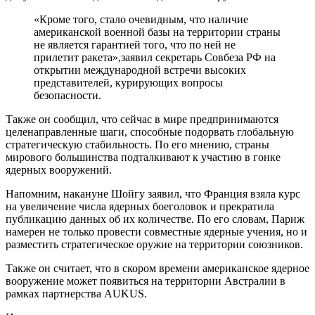
«Кроме того, стало очевидным, что наличие
американской военной базы на территории страны
не является гарантией того, что по ней не
прилетит ракета»,заявил секретарь Совбеза РФ на
открытии международной встречи высоких
представителей, курирующих вопросы
безопасности.
Также он сообщил, что сейчас в мире предпринимаются
целенаправленные шаги, способные подорвать глобальную
стратегическую стабильность. По его мнению, страны
мирового большинства подталкивают к участию в гонке
ядерных вооружений.
Напомним, накануне Шойгу заявил, что Франция взяла курс
на увеличение числа ядерных боеголовок и прекратила
публикацию данных об их количестве. По его словам, Париж
намерен не только провести совместные ядерные учения, но и
разместить стратегическое оружие на территории союзников.
Также он считает, что в скором времени американское ядерное
вооружение может появиться на территории Австралии в
рамках партнерства AUKUS.