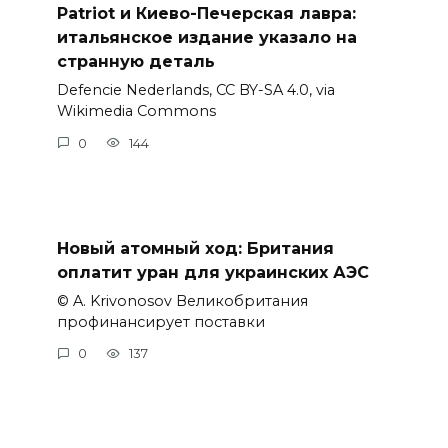
Patriot и Киево-Печерская лавра:
итальянское издание указало на
странную деталь
Defencie Nederlands, CC BY-SA 4.0, via
Wikimedia Commons
0
144
Новый атомный ход: Британия
оплатит уран для украинских АЭС
© A. Krivonosov Великобритания
профинансирует поставки
0
137