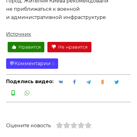
город. Жителям Киева рекомендовали
не приближаться к военной
и административной инфраструктуре.
Источник
Нравится
Не нравится
Комментарии
0
Поделись видео:
Оцените новость