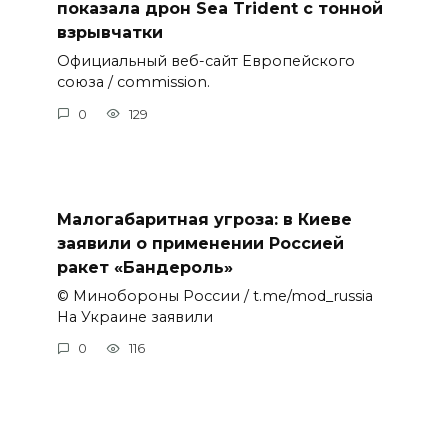
показала дрон Sea Trident с тонной
взрывчатки
Официальный веб-сайт Европейского
союза / commission.
0
129
Малогабаритная угроза: в Киеве
заявили о применении Россией
ракет «Бандероль»
© Минобороны России / t.me/mod_russia
На Украине заявили
0
116