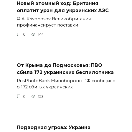
Новый атомный ход: Британия
оплатит уран для украинских АЭС
© A. Krivonosov Великобритания
профинансирует поставки
0
144
От Крыма до Подмосковья: ПВО
сбила 172 украинских беспилотника
RusPhotoBank Минобороны РФ сообщило
о 172 сбитых украинских
0
153
Подводная угроза: Украина