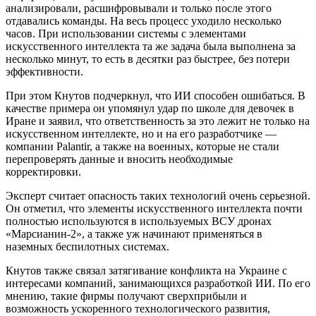
анализировали, расшифровывали и только после этого
отдавались команды. На весь процесс уходило несколько
часов. При использовании системы с элементами
искусственного интеллекта та же задача была выполнена за
несколько минут, то есть в десятки раз быстрее, без потери
эффективности.
При этом Кнутов подчеркнул, что ИИ способен ошибаться. В
качестве примера он упомянул удар по школе для девочек в
Иране и заявил, что ответственность за это лежит не только на
искусственном интеллекте, но и на его разработчике —
компании Palantir, а также на военных, которые не стали
перепроверять данные и вносить необходимые
корректировки.
Эксперт считает опасность таких технологий очень серьезной.
Он отметил, что элементы искусственного интеллекта почти
полностью используются в используемых ВСУ дронах
«Марсианин-2», а также уж начинают применяться в
наземных беспилотных системах.
Кнутов также связал затягивание конфликта на Украине с
интересами компаний, занимающихся разработкой ИИ. По его
мнению, такие фирмы получают сверхприбыли и
возможность ускоренного технологического развития,