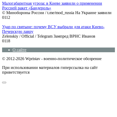
Малогабаритная угроза: в Киеве заявили о применении
Россией ракет «Бандероль»
© Минобороны России / t.me/mod_russia На Украине заявили
0
112
Удар по святыне: почему ВСУ выбрали для атаки Киево-
Печерскую лавру
Zеlеnskiу / Оfficiаl / Telegram Зампред ВРНС Иванов
0
118
О сайте
© 2012-2026 Wpristav - военно-политическое обозрение
При использовании материалов гиперссылка на сайт
приветствуется