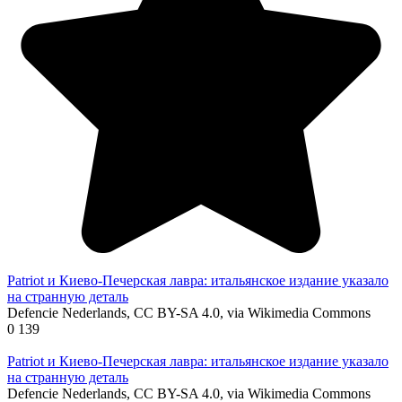
Patriot и Киево-Печерская лавра: итальянское издание указало
на странную деталь
Defencie Nederlands, CC BY-SA 4.0, via Wikimedia Commons
0
139
Patriot и Киево-Печерская лавра: итальянское издание указало
на странную деталь
Defencie Nederlands, CC BY-SA 4.0, via Wikimedia Commons