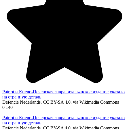
Patriot и Киево-Печерская лавра: итальянское издание указало
на странную деталь
Defencie Nederlands, CC BY-SA 4.0, via Wikimedia Commons
0
140
Patriot и Киево-Печерская лавра: итальянское издание указало
на странную деталь
Defencie Nederlands, CC BY-SA 4.0, via Wikimedia Commons