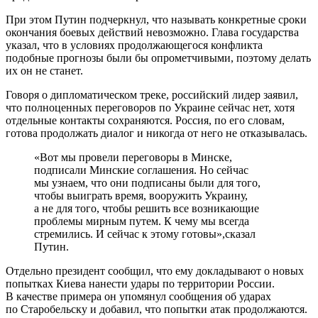
При этом Путин подчеркнул, что называть конкретные сроки
окончания боевых действий невозможно. Глава государства
указал, что в условиях продолжающегося конфликта
подобные прогнозы были бы опрометчивыми, поэтому делать
их он не станет.
Говоря о дипломатическом треке, российский лидер заявил,
что полноценных переговоров по Украине сейчас нет, хотя
отдельные контакты сохраняются. Россия, по его словам,
готова продолжать диалог и никогда от него не отказывалась.
«Вот мы провели переговоры в Минске,
подписали Минские соглашения. Но сейчас
мы узнаем, что они подписаны были для того,
чтобы выиграть время, вооружить Украину,
а не для того, чтобы решить все возникающие
проблемы мирным путем. К чему мы всегда
стремились. И сейчас к этому готовы»,сказал
Путин.
Отдельно президент сообщил, что ему докладывают о новых
попытках Киева нанести удары по территории России.
В качестве примера он упомянул сообщения об ударах
по Старобельску и добавил, что попытки атак продолжаются.