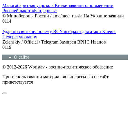
Малогабаритная угроза: в Киеве заявили о применении
Россией ракет «Бандероль»
© Минобороны России / t.me/mod_russia На Украине заявили
0
114
Удар по святыне: почему ВСУ выбрали для атаки Киево-
Печерскую лавру
Zеlеnskiу / Оfficiаl / Telegram Зампред ВРНС Иванов
0
119
О сайте
© 2012-2026 Wpristav - военно-политическое обозрение
При использовании материалов гиперссылка на сайт
приветствуется