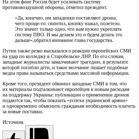
На этом фоне Россия будет усиливать систему
противовоздушной обороны, отметил президент.
«Да, конечно, им западники поставляют дроны,
чего проще-то: свинтил, кнопку нажал, полетело.
Это значит только одно, что нам нужно укреплять
систему ПВО. И мы делаем это и будем делать это
дальше»,обратил внимание глава государства.
Путин также резко высказался о реакции европейских СМИ
на удар по колледжу в Старобельске ЛНР. По его словам,
западные журналисты замалчивают трагедию, в результате
которой погибли дети, и такое молчание лишает подобные
медиа права называться средствами массовой информации.
Кроме того, президент обвинил западные СМИ в том, что
их материалы подталкивают европейцев к новым расходам
на поддержку Украины: публикации о применении дронов
подаются так, чтобы показать «успехи украинской армии»
и одновременно объяснить гражданам необходимость платить
за новые поставки.
Источник