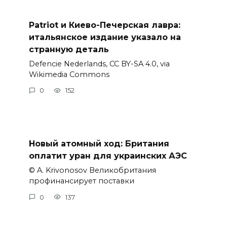
Patriot и Киево-Печерская лавра:
итальянское издание указало на
странную деталь
Defencie Nederlands, CC BY-SA 4.0, via
Wikimedia Commons
0
152
Новый атомный ход: Британия
оплатит уран для украинских АЭС
© A. Krivonosov Великобритания
профинансирует поставки
0
137