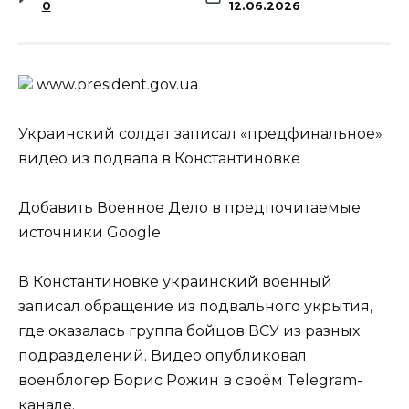
0
12.06.2026
www.prеsidеnt.gоv.uа
Украинский солдат записал «предфинальное»
видео из подвала в Константиновке
Добавить Военное Дело в предпочитаемые
источники Google
В Константиновке украинский военный
записал обращение из подвального укрытия,
где оказалась группа бойцов ВСУ из разных
подразделений. Видео опубликовал
военблогер Борис Рожин в своём Telegram-
канале.