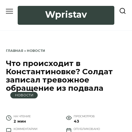
Перейти
к
Wpristav
содержанию
ГЛАВНАЯ
»
НОВОСТИ
Что происходит в
Константиновке? Солдат
записал тревожное
обращение из подвала
НОВОСТИ
НА ЧТЕНИЕ
ПРОСМОТРОВ
2 мин
43
КОММЕНТАРИИ
ОПУБЛИКОВАНО