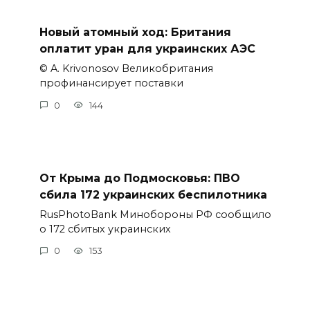
Новый атомный ход: Британия
оплатит уран для украинских АЭС
© A. Krivonosov Великобритания
профинансирует поставки
0
144
От Крыма до Подмосковья: ПВО
сбила 172 украинских беспилотника
RusPhotoBank Минобороны РФ сообщило
о 172 сбитых украинских
0
153