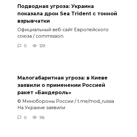
Подводная угроза: Украина
показала дрон Sea Trident с тонной
взрывчатки
Официальный веб-сайт Европейского
союза / commission.
0
129
Малогабаритная угроза: в Киеве
заявили о применении Россией
ракет «Бандероль»
© Минобороны России / t.me/mod_russia
На Украине заявили
0
116