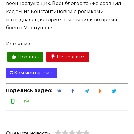
военнослужащих. Военблогер также сравнил
кадры из Константиновки с роликами
из подвалов, которые появлялись во время
боёв в Мариуполе.
Источник
Нравится
Не нравится
Комментарии
0
Поделись видео:
Оцените новость