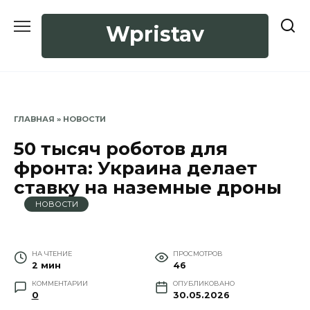
Перейти
к
Wpristav
содержанию
ГЛАВНАЯ
»
НОВОСТИ
50 тысяч роботов для
фронта: Украина делает
ставку на наземные дроны
НОВОСТИ
НА ЧТЕНИЕ
ПРОСМОТРОВ
2 мин
46
КОММЕНТАРИИ
ОПУБЛИКОВАНО
0
30.05.2026