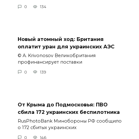
0
134
Новый атомный ход: Британия
оплатит уран для украинских АЭС
© A. Krivonosov Великобритания
профинансирует поставки
0
139
От Крыма до Подмосковья: ПВО
сбила 172 украинских беспилотника
RusPhotoBank Минобороны РФ сообщило
о 172 сбитых украинских
0
146