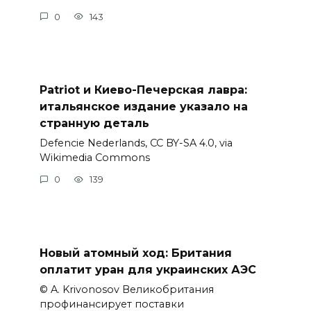
0
143
Patriot и Киево-Печерская лавра:
итальянское издание указало на
странную деталь
Defencie Nederlands, CC BY-SA 4.0, via
Wikimedia Commons
0
139
Новый атомный ход: Британия
оплатит уран для украинских АЭС
© A. Krivonosov Великобритания
профинансирует поставки