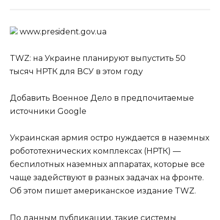
www.prеsidеnt.gоv.uа
TWZ: на Украине планируют выпустить 50
тысяч НРТК для ВСУ в этом году
Добавить Военное Дело в предпочитаемые
источники Google
Украинская армия остро нуждается в наземных
робототехнических комплексах (НРТК) —
беспилотных наземных аппаратах, которые все
чаще задействуют в разных задачах на фронте.
Об этом пишет американское издание TWZ.
По данным публикации, такие системы