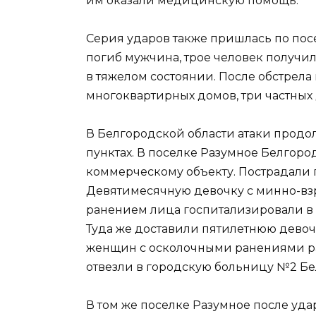
им оказали медицинскую помощь.
Серия ударов также пришлась по посе
погиб мужчина, трое человек получи
в тяжелом состоянии. После обстрела
многоквартирных домов, три частных
В Белгородской области атаки продо
пунктах. В поселке Разумное Белгоро
коммерческому объекту. Пострадали 
Девятимесячную девочку с минно-вз
ранением лица госпитализировали в
Туда же доставили пятилетнюю девоч
женщин с осколочными ранениями ра
отвезли в городскую больницу №2 Бе
В том же поселке Разумное после уд