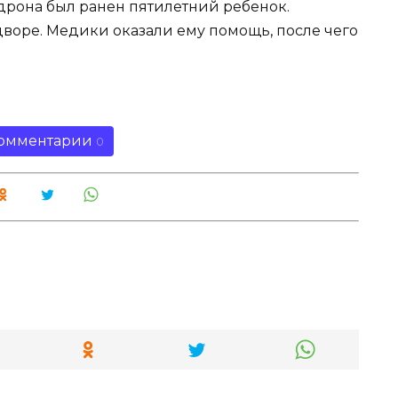
дрона был ранен пятилетний ребенок.
дворе. Медики оказали ему помощь, после чего
омментарии
0