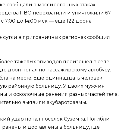
же сообщали о массированных атаках
 средства ПВО перехватили и уничтожили 67
 7:00 до 14:00 мск — еще 122 дрона.
е сутки в приграничных регионах сообщил
более тяжелых эпизодов произошел в селе
де дрон попал по пассажирскому автобусу.
ла на месте. Еще одиннадцать человек
ую районную больницу. У двоих мужчин
ы и осколочные ранения разных частей тела,
рительно выявили акубаротравмы.
кий удар попал поселок Суземка. Погибли
 ранены и доставлены в больницу, где