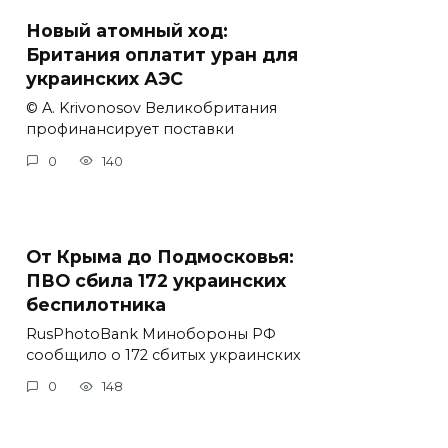
Новый атомный ход:
Британия оплатит уран для
украинских АЭС
© A. Krivonosov Великобритания
профинансирует поставки
0
140
От Крыма до Подмосковья:
ПВО сбила 172 украинских
беспилотника
RusPhotoBank Минобороны РФ
сообщило о 172 сбитых украинских
0
148