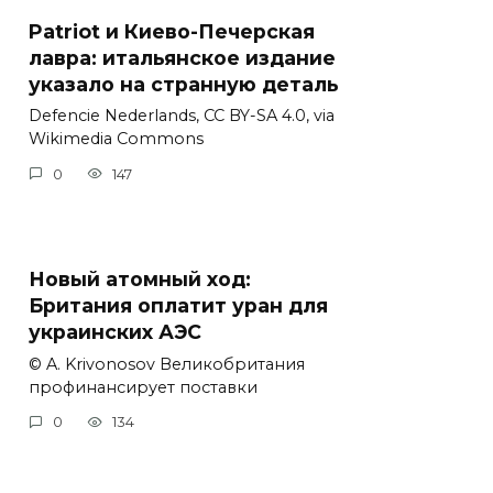
Patriot и Киево-Печерская
лавра: итальянское издание
указало на странную деталь
Defencie Nederlands, CC BY-SA 4.0, via
Wikimedia Commons
0
147
Новый атомный ход:
Британия оплатит уран для
украинских АЭС
© A. Krivonosov Великобритания
профинансирует поставки
0
134