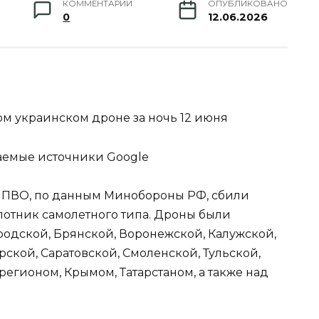
КОММЕНТАРИИ
ОПУБЛИКОВАНО
0
12.06.2026
м украинском дроне за ночь 12 июня
аемые источники Google
а ПВО, по данным Минобороны РФ, сбили
лотник самолетного типа. Дроны были
родской, Брянской, Воронежской, Калужской,
рской, Саратовской, Смоленской, Тульской,
егионом, Крымом, Татарстаном, а также над