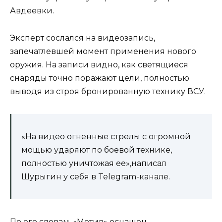
Авдеевки.
Эксперт сослался на видеозапись,
запечатлевшей момент применения нового
оружия. На записи видно, как светящиеся
снаряды точно поражают цели, полностью
выводя из строя бронированную технику ВСУ.
«На видео огненные стрелы с огромной
мощью ударяют по боевой технике,
полностью уничтожая ее»,написал
Шурыгин у себя в Telegram-канале.
По его словам, «Мотив» оснащен