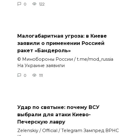
0
122
Малогабаритная угроза: в Киеве
заявили о применении Россией
ракет «Бандероль»
© Минобороны России / t.me/mod_russia
На Украине заявили
0
111
Удар по святыне: почему ВСУ
выбрали для атаки Киево-
Печерскую лавру
Zеlеnskiу / Оfficiаl / Telegram Зампред ВРНС