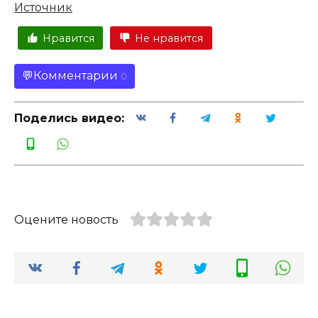
Источник
Нравится
Не нравится
Комментарии
0
Поделись видео:
Оцените новость