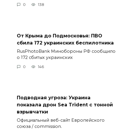
0
138
От Крыма до Подмосковья: ПВО
сбила 172 украинских беспилотника
RusPhotoBank Минобороны РФ сообщило
о 172 сбитых украинских
0
146
Подводная угроза: Украина
показала дрон Sea Trident с тонной
взрывчатки
Официальный веб-сайт Европейского
союза / commission.