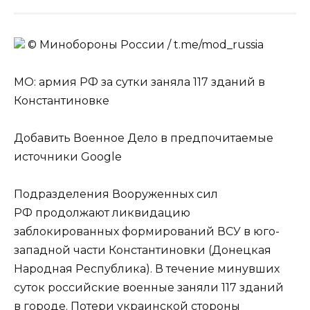
© Минобороны России / t.me/mod_russia
МО: армия РФ за сутки заняла 117 зданий в
Константиновке
Добавить Военное Дело в предпочитаемые
источники Google
Подразделения Вооруженных сил
РФ продолжают ликвидацию
заблокированных формирований ВСУ в юго-
западной части Константиновки (Донецкая
Народная Республика). В течение минувших
суток российские военные заняли 117 зданий
в городе. Потери украинской стороны