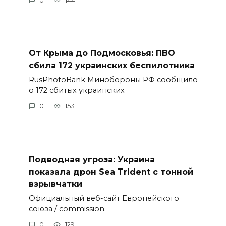
0
144
От Крыма до Подмосковья: ПВО
сбила 172 украинских беспилотника
RusPhotoBank Минобороны РФ сообщило
о 172 сбитых украинских
0
153
Подводная угроза: Украина
показала дрон Sea Trident с тонной
взрывчатки
Официальный веб-сайт Европейского
союза / commission.
0
129