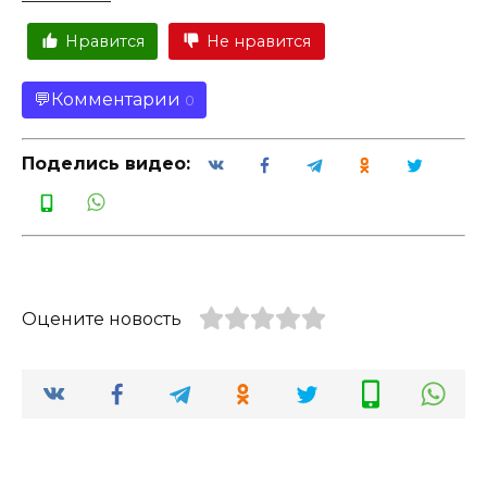
Нравится
Не нравится
Комментарии
0
Поделись видео:
Оцените новость