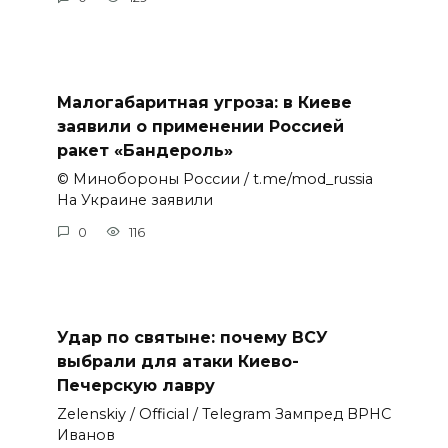
Малогабаритная угроза: в Киеве
заявили о применении Россией
ракет «Бандероль»
© Минобороны России / t.me/mod_russia
На Украине заявили
0
116
Удар по святыне: почему ВСУ
выбрали для атаки Киево-
Печерскую лавру
Zеlеnskiу / Оfficiаl / Telegram Зампред ВРНС
Иванов