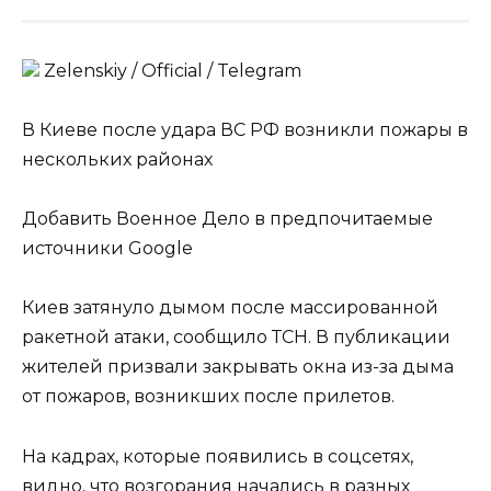
Zеlеnskiу / Оfficiаl / Telegram
В Киеве после удара ВС РФ возникли пожары в
нескольких районах
Добавить Военное Дело в предпочитаемые
источники Google
Киев затянуло дымом после массированной
ракетной атаки, сообщило ТСН. В публикации
жителей призвали закрывать окна из-за дыма
от пожаров, возникших после прилетов.
На кадрах, которые появились в соцсетях,
видно, что возгорания начались в разных