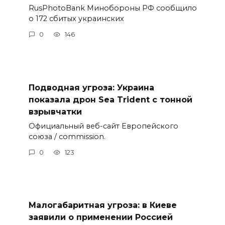
RusPhotoBank Минобороны РФ сообщило
о 172 сбитых украинских
0
146
Подводная угроза: Украина
показала дрон Sea Trident с тонной
взрывчатки
Официальный веб-сайт Европейского
союза / commission.
0
123
Малогабаритная угроза: в Киеве
заявили о применении Россией