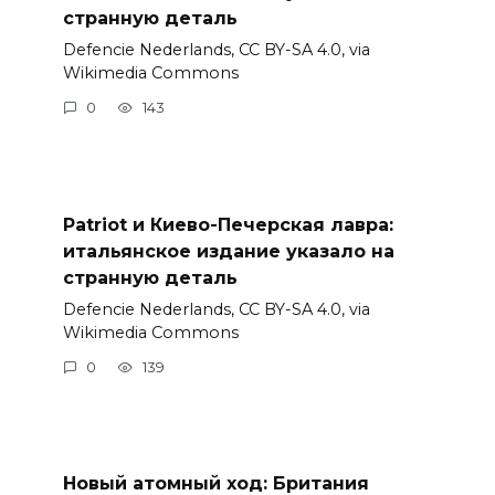
странную деталь
Defencie Nederlands, CC BY-SA 4.0, via
Wikimedia Commons
0
143
Patriot и Киево-Печерская лавра:
итальянское издание указало на
странную деталь
Defencie Nederlands, CC BY-SA 4.0, via
Wikimedia Commons
0
139
Новый атомный ход: Британия