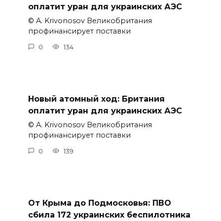
оплатит уран для украинских АЭС
© A. Krivonosov Великобритания
профинансирует поставки
0
134
Новый атомный ход: Британия
оплатит уран для украинских АЭС
© A. Krivonosov Великобритания
профинансирует поставки
0
139
От Крыма до Подмосковья: ПВО
сбила 172 украинских беспилотника