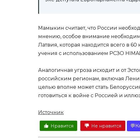
Мамыкин считает, что России необхо
мнению, особое внимание необходим
Латвия, которая находится всего в 60 
учения с использованием РСЗО HIMAR
Аналогичная угроза исходит и от Эст
российским регионам, включая Ленинг
целью вполне может стать Белоруссия
готовиться к войне с Россией и иллюз
Источник
К
Нравится
Не нравится