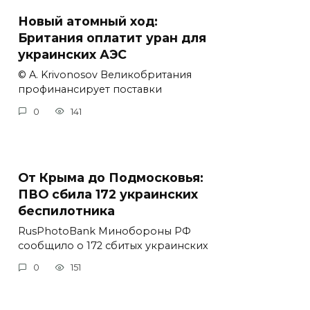
Новый атомный ход:
Британия оплатит уран для
украинских АЭС
© A. Krivonosov Великобритания
профинансирует поставки
0
141
От Крыма до Подмосковья:
ПВО сбила 172 украинских
беспилотника
RusPhotoBank Минобороны РФ
сообщило о 172 сбитых украинских
0
151