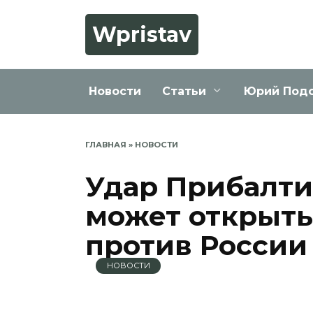
Перейти
к
Wpristav
содержанию
Новости
Статьи
Юрий Под
ГЛАВНАЯ
»
НОВОСТИ
Удар Прибалти
может открыть
против России
НОВОСТИ