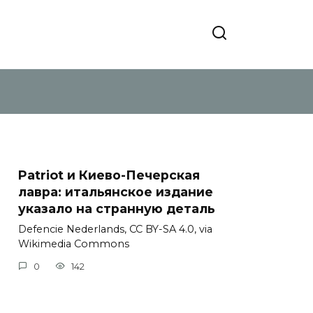
Patriot и Киево-Печерская
лавра: итальянское издание
указало на странную деталь
Defencie Nederlands, CC BY-SA 4.0, via
Wikimedia Commons
0
142