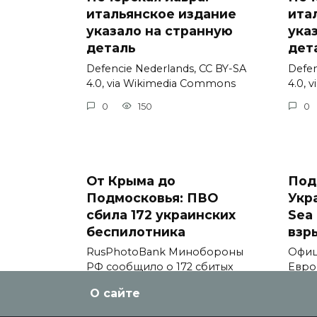
итальянское издание
ита
указало на странную
ука
деталь
дет
Defencie Nederlands, CC BY-SA
Defen
4.0, via Wikimedia Commons
4.0, 
0
150
0
От Крыма до
Под
Подмосковья: ПВО
Укр
сбила 172 украинских
Sea 
беспилотника
взр
RusPhotoBank Минобороны
Офиц
РФ сообщило о 172 сбитых
Евро
украинских
comm
О сайте
0
151
0