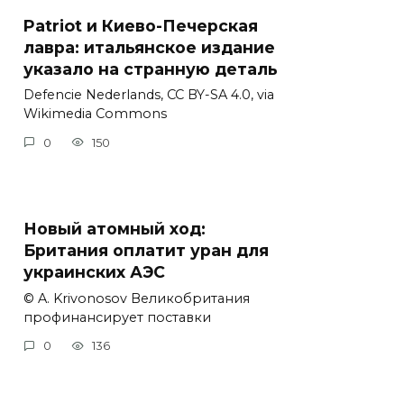
Patriot и Киево-Печерская
лавра: итальянское издание
указало на странную деталь
Defencie Nederlands, CC BY-SA 4.0, via
Wikimedia Commons
0
150
Новый атомный ход:
Британия оплатит уран для
украинских АЭС
© A. Krivonosov Великобритания
профинансирует поставки
0
136