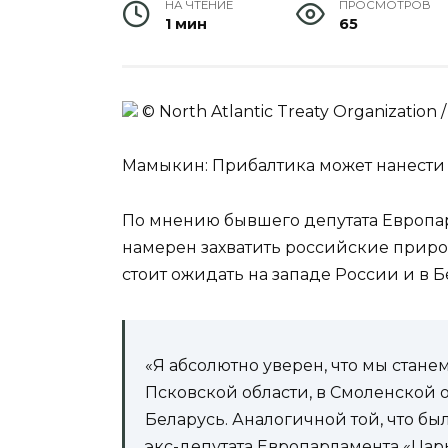
НА ЧТЕНИЕ
ПРОСМОТРОВ
1 мин
65
© North Atlantic Treaty Organization 
Мамыкин: Прибалтика может нанести
По мнению бывшего депутата Европа
намерен захватить российские приро
стоит ожидать на западе России и в 
«Я абсолютно уверен, что мы стан
Псковской области, в Смоленской 
Беларусь. Аналогичной той, что бы
экс-депутата Европарламента «Цар