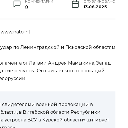
КОММЕНТАРИИ
ОПУБЛИКОВАНО
0
13.08.2025
/ www.nato.int
 удар по Ленинградской и Псковской областям
рламента от Латвии Андрея Мамыкина, Запад
дные ресурсы. Он считает, что провокаций
Белоруссии.
ем свидетелями военной провокации в
области, в Витебской области Республики
ла устроена ВСУ в Курской области»,цитирует
ьград».