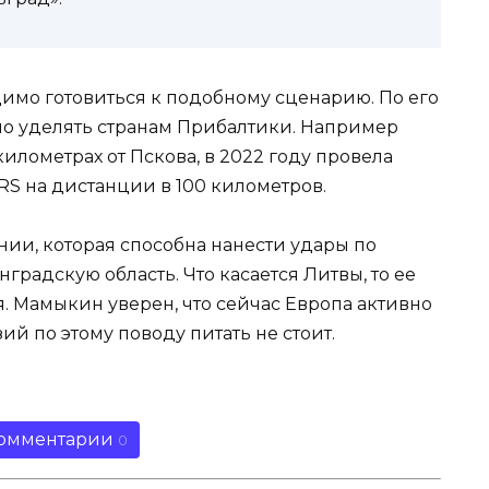
димо готовиться к подобному сценарию. По его
о уделять странам Прибалтики. Например
километрах от Пскова, в 2022 году провела
S на дистанции в 100 километров.
онии, которая способна нанести удары по
радскую область. Что касается Литвы, то ее
. Мамыкин уверен, что сейчас Европа активно
ий по этому поводу питать не стоит.
омментарии
0