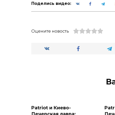
Поделись видео:
Оцените новость
В
Patriot и Киево-
Patr
Печерская лавра:
Печ