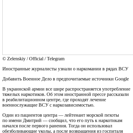
© Zеlеnskiу / Оfficiаl / Telegram
Иностранные журналисты узнали о наркомании в рядах ВСУ
Добавить Военное Дело в предпочитаемые источники Google
В украинской армии все шире распространяется употребление
тяжелых наркотиков. Об этом иностранной прессе рассказали
в реабилитационном центре, где проходят лечение
военнослужащие ВСУ с наркозависимостью.
Один из пациентов центра — лейтенант морской пехоты
по имени Дмитрий — сообщил, что его путь к наркотикам
начался после первого ранения. Тогда он использовал
обезболивающие уколы, а после возвращения из госпиталя