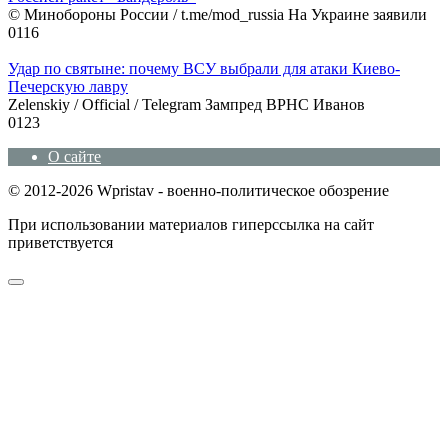
© Минобороны России / t.me/mod_russia На Украине заявили
0
116
Удар по святыне: почему ВСУ выбрали для атаки Киево-
Печерскую лавру
Zеlеnskiу / Оfficiаl / Telegram Зампред ВРНС Иванов
0
123
О сайте
© 2012-2026 Wpristav - военно-политическое обозрение
При использовании материалов гиперссылка на сайт
приветствуется