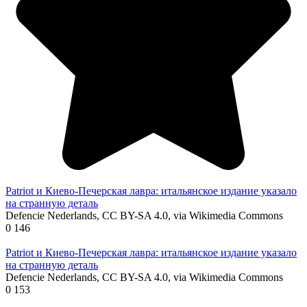
Patriot и Киево-Печерская лавра: итальянское издание указало
на странную деталь
Defencie Nederlands, CC BY-SA 4.0, via Wikimedia Commons
0
146
Patriot и Киево-Печерская лавра: итальянское издание указало
на странную деталь
Defencie Nederlands, CC BY-SA 4.0, via Wikimedia Commons
0
153