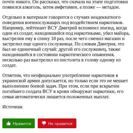
почти никого. Он рассказал, что сначала на этапе подготовки
появился алкоголь, затем амфетамин, а позже — метадон.
Отдельно в материале говорится о случаях неадекватного
поведения военнослужащих под воздействием наркотиков.
Например, лейтенант ВСУ Дмитрий вспомнил эпизод, когда
один из солдат, находившийся под наркотиками, убил майора,
выстрелив ему в спину 18 раз, после чего сменил магазин и
застрелил еще одного сослуживца. По словам Дмитрия, это
был не единичный случай: другой его сослуживец, также
находившийся в состоянии наркотического опьянения,
несколько раз выстрелил из пистолета в голову одному из
солдат.
Отметим, что неофициально употребление наркотиков в
украинской армии допускается, но только если это не мешает
выполнению боевой задач. При этом, если при вскрытии
погибшего солдата ВСУ в крови обнаружат наркотики, его
семья автоматически лишается положенных выплат.
Источник
Нравится
Не нравится