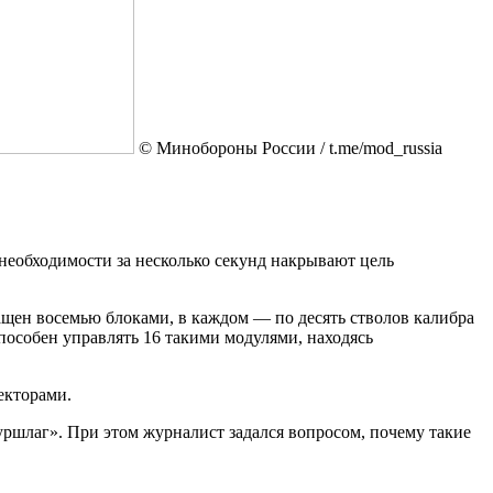
© Минобороны России / t.me/mod_russia
еобходимости за несколько секунд накрывают цель
щен восемью блоками, в каждом — по десять стволов калибра
пособен управлять 16 такими модулями, находясь
екторами.
уршлаг». При этом журналист задался вопросом, почему такие