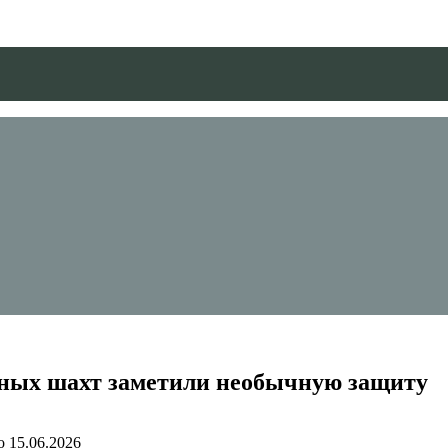
ерных шахт заметили необычную защиту
о
15.06.2026