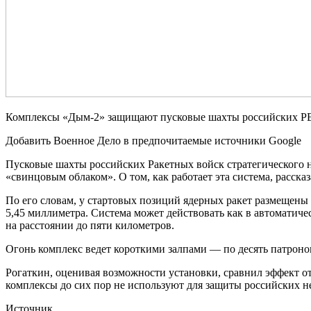
Комплексы «Дым-2» защищают пусковые шахты российских 
Добавить Военное Дело в предпочитаемые источники Google
Пусковые шахты российских Ракетных войск стратегического 
«свинцовым облаком». О том, как работает эта система, расска
По его словам, у стартовых позиций ядерных ракет размещены
5,45 миллиметра. Система может действовать как в автоматиче
на расстоянии до пяти километров.
Огонь комплекс ведет короткими залпами — по десять патрон
Рогаткин, оценивая возможности установки, сравнил эффект о
комплексы до сих пор не используют для защиты российских 
Источник