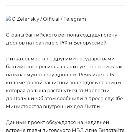
© Zеlеnskiу / Оfficiаl / Telegram
Страны балтийского региона создадут стену
дронов на границе с РФ и Белоруссией
Литва совместно с другими государствами
балтийского региона планирует построить так
называемую «стену дронов». Речь идет о 15-
километровой защитной зоне вдоль границы,
которая должна растянуться от Норвегии
до Польши. Об этом сообщили в пресс-службе
Министерства внутренних дел Литвы.
Данный проект обсуждался на недавней
встрече главы литовского МВД Агне Билотайте