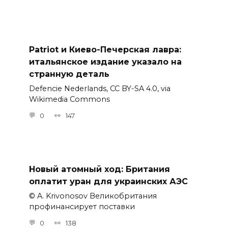
Patriot и Киево-Печерская лавра:
итальянское издание указало на
странную деталь
Defencie Nederlands, CC BY-SA 4.0, via
Wikimedia Commons
0
147
Новый атомный ход: Британия
оплатит уран для украинских АЭС
© A. Krivonosov Великобритания
профинансирует поставки
0
138