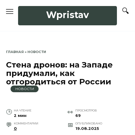
Перейти
к
Wpristav
содержанию
ГЛАВНАЯ
»
НОВОСТИ
Стена дронов: на Западе
придумали, как
отгородиться от России
НОВОСТИ
НА ЧТЕНИЕ
ПРОСМОТРОВ
2 мин
69
КОММЕНТАРИИ
ОПУБЛИКОВАНО
0
19.08.2025