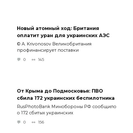
Новый атомный ход: Британия
оплатит уран для украинских АЭС
© A. Krivonosov Великобритания
профинансирует поставки
0
145
От Крыма до Подмосковья: ПВО
сбила 172 украинских беспилотника
RusPhotoBank Минобороны РФ сообщило
о 172 сбитых украинских
0
156