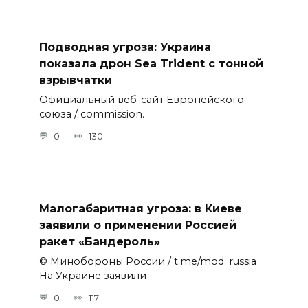
Подводная угроза: Украина
показала дрон Sea Trident с тонной
взрывчатки
Официальный веб-сайт Европейского
союза / commission.
0
130
Малогабаритная угроза: в Киеве
заявили о применении Россией
ракет «Бандероль»
© Минобороны России / t.me/mod_russia
На Украине заявили
0
117