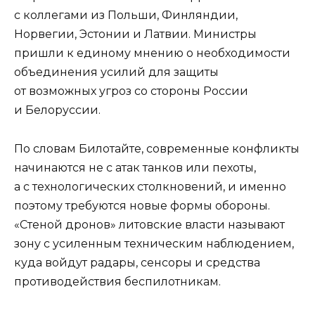
с коллегами из Польши, Финляндии,
Норвегии, Эстонии и Латвии. Министры
пришли к единому мнению о необходимости
объединения усилий для защиты
от возможных угроз со стороны России
и Белоруссии.
По словам Билотайте, современные конфликты
начинаются не с атак танков или пехоты,
а с технологических столкновений, и именно
поэтому требуются новые формы обороны.
«Стеной дронов» литовские власти называют
зону с усиленным техническим наблюдением,
куда войдут радары, сенсоры и средства
противодействия беспилотникам.