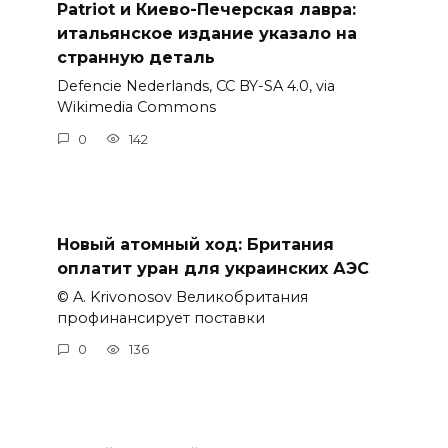
Patriot и Киево-Печерская лавра:
итальянское издание указало на
странную деталь
Defencie Nederlands, CC BY-SA 4.0, via
Wikimedia Commons
0
142
Новый атомный ход: Британия
оплатит уран для украинских АЭС
© A. Krivonosov Великобритания
профинансирует поставки
0
136