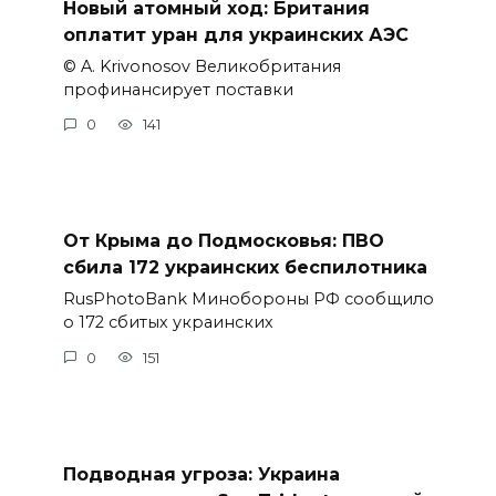
Новый атомный ход: Британия
оплатит уран для украинских АЭС
© A. Krivonosov Великобритания
профинансирует поставки
0
141
От Крыма до Подмосковья: ПВО
сбила 172 украинских беспилотника
RusPhotoBank Минобороны РФ сообщило
о 172 сбитых украинских
0
151
Подводная угроза: Украина