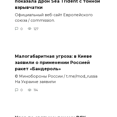
показала дрон Sea Trident с тонной
взрывчатки
Официальный веб-сайт Европейского
союза / commission.
0
127
Малогабаритная угроза: в Киеве
заявили о применении Россией
ракет «Бандероль»
© Минобороны России / t.me/mod_russia
На Украине заявили
0
114