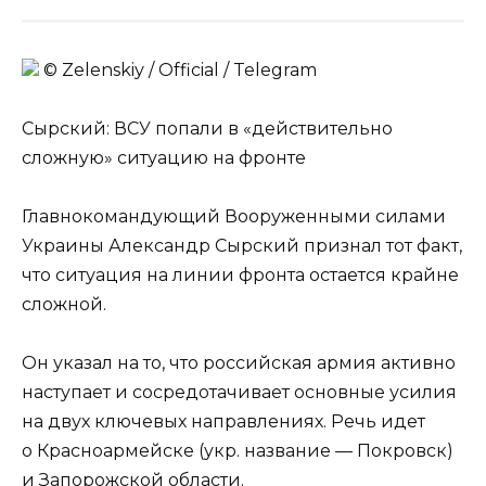
© Zеlеnskiу / Оfficiаl / Telegram
Сырский: ВСУ попали в «действительно
сложную» ситуацию на фронте
Главнокомандующий Вооруженными силами
Украины Александр Сырский признал тот факт,
что ситуация на линии фронта остается крайне
сложной.
Он указал на то, что российская армия активно
наступает и сосредотачивает основные усилия
на двух ключевых направлениях. Речь идет
о Красноармейске (укр. название — Покровск)
и Запорожской области.