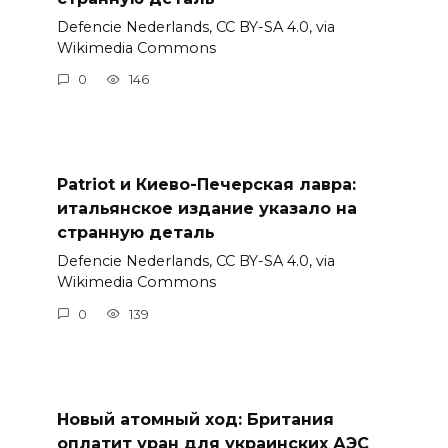
Defencie Nederlands, CC BY-SA 4.0, via
Wikimedia Commons
0
146
Patriot и Киево-Печерская лавра:
итальянское издание указало на
странную деталь
Defencie Nederlands, CC BY-SA 4.0, via
Wikimedia Commons
0
139
Новый атомный ход: Британия
оплатит уран для украинских АЭС