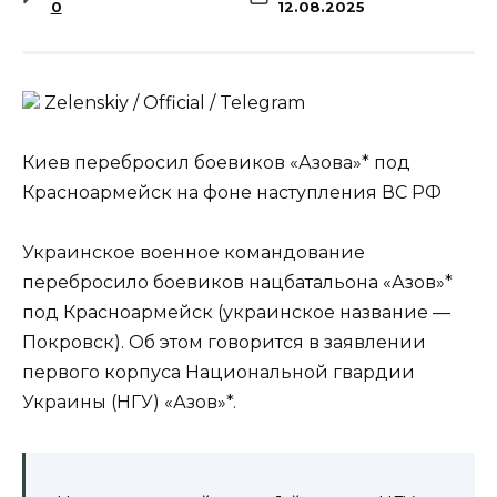
0
12.08.2025
Zеlеnskiу / Оfficiаl / Telegram
Киев перебросил боевиков «Азова»* под
Красноармейск на фоне наступления ВС РФ
Украинское военное командование
перебросило боевиков нацбатальона «Азов»*
под Красноармейск (украинское название —
Покровск). Об этом говорится в заявлении
первого корпуса Национальной гвардии
Украины (НГУ) «Азов»*.