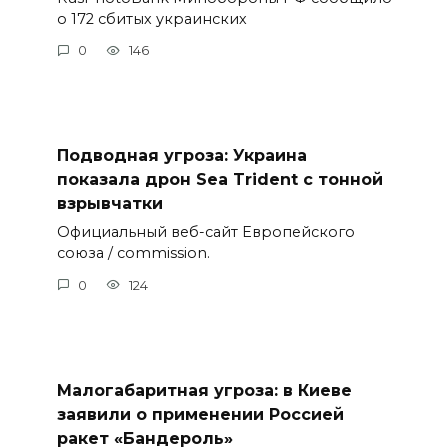
о 172 сбитых украинских
0
146
Подводная угроза: Украина
показала дрон Sea Trident с тонной
взрывчатки
Официальный веб-сайт Европейского
союза / commission.
0
124
Малогабаритная угроза: в Киеве
заявили о применении Россией
ракет «Бандероль»