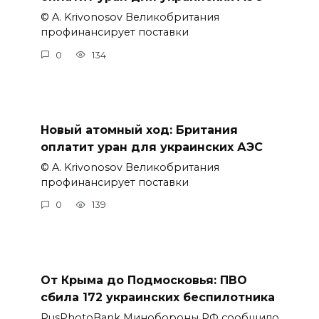
© A. Krivonosov Великобритания
профинансирует поставки
0
134
Новый атомный ход: Британия
оплатит уран для украинских АЭС
© A. Krivonosov Великобритания
профинансирует поставки
0
139
От Крыма до Подмосковья: ПВО
сбила 172 украинских беспилотника
RusPhotoBank Минобороны РФ сообщило