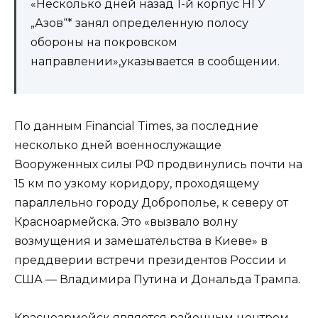
«Несколько дней назад 1-й корпус НГУ
„Азов“* занял определенную полосу
обороны на покровском
направлении»,указывается в сообщении.
По данным Financial Times, за последние
несколько дней военнослужащие
Вооруженных силы РФ продвинулись почти на
15 км по узкому коридору, проходящему
параллельно городу Доброполье, к северу от
Красноармейска. Это «вызвало волну
возмущения и замешательства в Киеве» в
преддверии встречи президентов России и
США — Владимира Путина и Дональда Трампа.
Красноармейск является районным центром