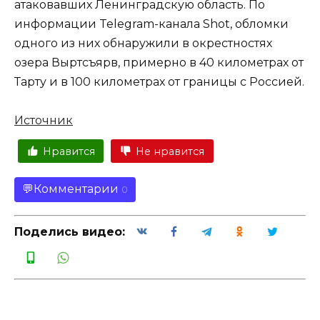
атаковавших Ленинградскую область. По
информации Telegram-канала Shot, обломки
одного из них обнаружили в окрестностях
озера Выртсъярв, примерно в 40 километрах от
Тарту и в 100 километрах от границы с Россией.
Источник
Нравится
Не нравится
Комментарии
0
Поделись видео: