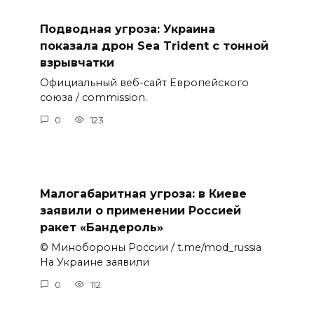
Подводная угроза: Украина
показала дрон Sea Trident с тонной
взрывчатки
Официальный веб-сайт Европейского
союза / commission.
0
123
Малогабаритная угроза: в Киеве
заявили о применении Россией
ракет «Бандероль»
© Минобороны России / t.me/mod_russia
На Украине заявили
0
112