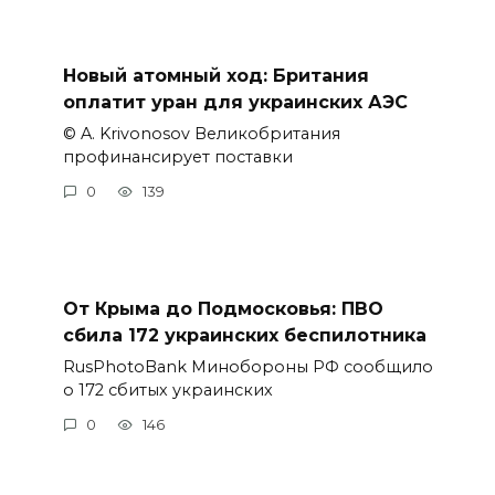
Новый атомный ход: Британия
оплатит уран для украинских АЭС
© A. Krivonosov Великобритания
профинансирует поставки
0
139
От Крыма до Подмосковья: ПВО
сбила 172 украинских беспилотника
RusPhotoBank Минобороны РФ сообщило
о 172 сбитых украинских
0
146