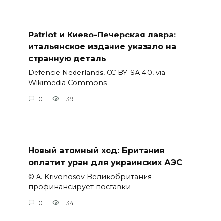
Patriot и Киево-Печерская лавра:
итальянское издание указало на
странную деталь
Defencie Nederlands, CC BY-SA 4.0, via
Wikimedia Commons
0
139
Новый атомный ход: Британия
оплатит уран для украинских АЭС
© A. Krivonosov Великобритания
профинансирует поставки
0
134