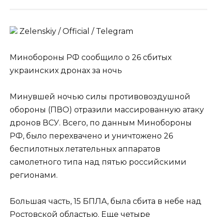
Zеlеnskiу / Оfficiаl / Telegram
Минобороны РФ сообщило о 26 сбитых
украинских дронах за ночь
Минувшей ночью силы противовоздушной
обороны (ПВО) отразили массированную атаку
дронов ВСУ. Всего, по данным Минобороны
РФ, было перехвачено и уничтожено 26
беспилотных летательных аппаратов
самолетного типа над пятью российскими
регионами.
Большая часть, 15 БПЛА, была сбита в небе над
Ростовской областью. Еще четыре