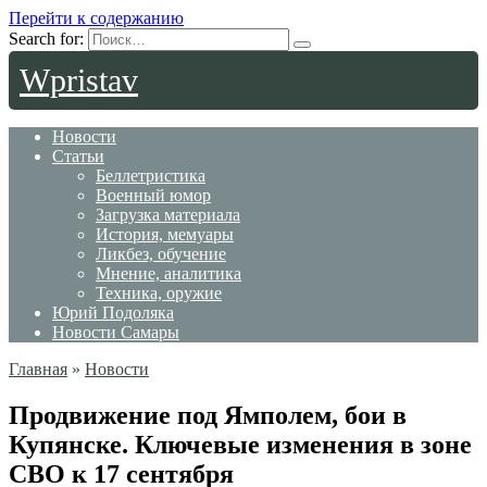
Перейти к содержанию
Search for:
Wpristav
Новости
Статьи
Беллетристика
Военный юмор
Загрузка материала
История, мемуары
Ликбез, обучение
Мнение, аналитика
Техника, оружие
Юрий Подоляка
Новости Самары
Главная
»
Новости
Продвижение под Ямполем, бои в
Купянске. Ключевые изменения в зоне
СВО к 17 сентября