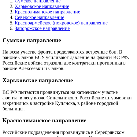
Сумское направление
Харьковское направление
Краснолиманское направление
Северское направление
Красноармейское (покровское) направление
Запорожское направление
Сумское направление
На всем участке фронта продолжаются встречные бои. В
районе Садков ВСУ усиливают давление на фланги ВС РФ.
Российские войска отразили две контратаки противника в
районе Алексеевки и Садков.
Харьковское направление
ВС РФ пытаются продвинуться на хатненском участке
фронта, в лесу возле Синельниково. Российские штурмовики
закрепились в застройке Купянска, в районе городской
больницы.
Краснолиманское направление
Российские подразделения продвинулись в Серебрянском