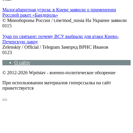
Малогабаритная угроза: в Киеве заявили о применении
Россией ракет «Бандероль»
© Минобороны России / t.me/mod_russia На Украине заявили
0
115
Удар по святыне: почему ВСУ выбрали для атаки Киево-
Печерскую лавру
Zеlеnskiу / Оfficiаl / Telegram Зампред ВРНС Иванов
0
123
О сайте
© 2012-2026 Wpristav - военно-политическое обозрение
При использовании материалов гиперссылка на сайт
приветствуется