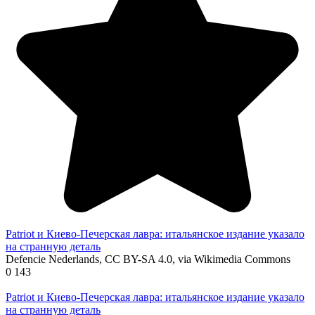
Patriot и Киево-Печерская лавра: итальянское издание указало
на странную деталь
Defencie Nederlands, CC BY-SA 4.0, via Wikimedia Commons
0
143
Patriot и Киево-Печерская лавра: итальянское издание указало
на странную деталь