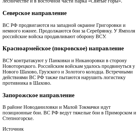
лесничестве и в восточной части парка «Святые горы».
Северское направление
ВС РФ продвигаются на западной окраине Григоровки и
немного южнее. Продолжаются бои за Серебрянку. У Ямполя
российские войска продавливают оборону ВСУ.
Красноармейское (покровское) направление
ВСУ контратакуют у Панковки и Никаноровки в сторону
Новоторецкого. Российским войскам удалось продвинуться у
Нового Шахово, Грузского и Золотого колодца. Встречными
действиями ВС РФ также пытаются нарушить логистику
противника в Шахово.
Запорожское направление
В районе Новоданиловки и Малой Токмачки идут
позиционные бои. ВС РФ ведут тяжелые бои в Приморском и
Степногорске.
Источник