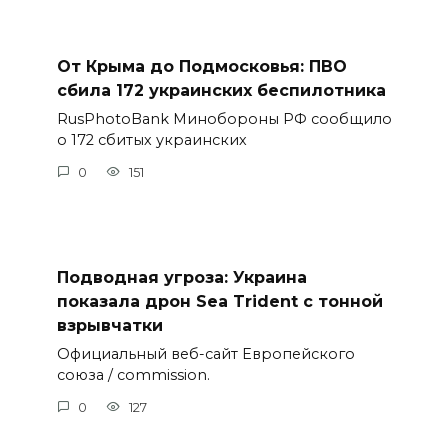
От Крыма до Подмосковья: ПВО
сбила 172 украинских беспилотника
RusPhotoBank Минобороны РФ сообщило
о 172 сбитых украинских
0
151
Подводная угроза: Украина
показала дрон Sea Trident с тонной
взрывчатки
Официальный веб-сайт Европейского
союза / commission.
0
127