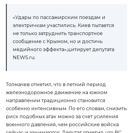
«Удары по пассажирским поездам и
электричкам участились. Киев пытается
не только затруднить транспортное
сообщение с Крымом, но и достичь
медийного эффекта»,цитирует депутата
NEWS.ru.
Толмачев отметил, что в летний период
железнодорожное движение на южном
направлении традиционно становится
особенно интенсивным. По его словам, снизить
риск подобных атак можно за счет усиления
военного давления, чем российские войска
сейчас и занимаются. Депутат отметил, что ВС