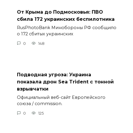
От Крыма до Подмосковья: ПВО
сбила 172 украинских беспилотника
RusPhotoBank Минобороны РФ сообщило
о 172 сбитых украинских
0
148
Подводная угроза: Украина
показала дрон Sea Trident с тонной
взрывчатки
Официальный веб-сайт Европейского
союза / commission.
0
125