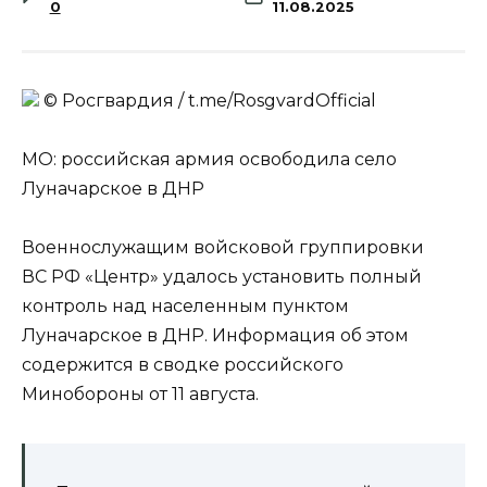
0
11.08.2025
© Росгвардия / t.me/RosgvardOfficial
МО: российская армия освободила село
Луначарское в ДНР
Военнослужащим войсковой группировки
ВС РФ «Центр» удалось установить полный
контроль над населенным пунктом
Луначарское в ДНР. Информация об этом
содержится в сводке российского
Минобороны от 11 августа.