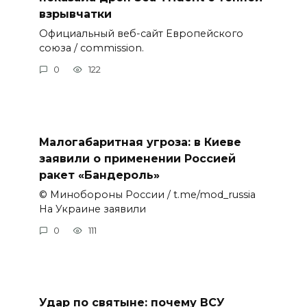
взрывчатки
Официальный веб-сайт Европейского
союза / commission.
0
122
Малогабаритная угроза: в Киеве
заявили о применении Россией
ракет «Бандероль»
© Минобороны России / t.me/mod_russia
На Украине заявили
0
111
Удар по святыне: почему ВСУ