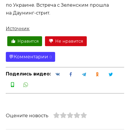
по Украине. Встреча с Зеленским прошла
на Даунинг-стрит.
Источник
Нравится
Не нравится
Комментарии
0
Поделись видео:
Оцените новость